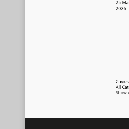
25 Ma
2026
Συγκε
All Cat
Show e