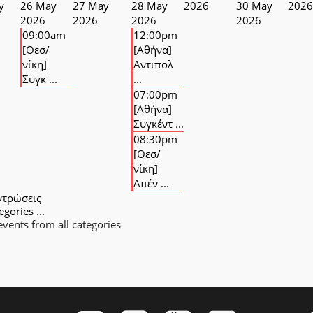
y
26 May
27 May
28 May
2026
30 May
2026
2026
2026
2026
2026
09:00am
12:00pm
[Θεσ/
[Αθήνα]
νίκη]
Αντιπολ
Συγκ ...
...
07:00pm
[Αθήνα]
Συγκέντ ...
08:30pm
[Θεσ/
νίκη]
Απέν ...
ντρώσεις
egories ...
vents from all categories