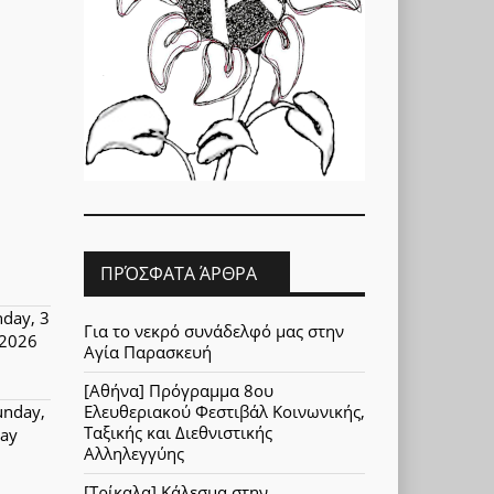
ΠΡΌΣΦΑΤΑ ΆΡΘΡΑ
day, 3
Για το νεκρό συνάδελφό μας στην
2026
Αγία Παρασκευή
[Αθήνα] Πρόγραμμα 8ου
unday,
Ελευθεριακού Φεστιβάλ Κοινωνικής,
Ταξικής και Διεθνιστικής
ay
Αλληλεγγύης
[Τρίκαλα] Κάλεσμα στην