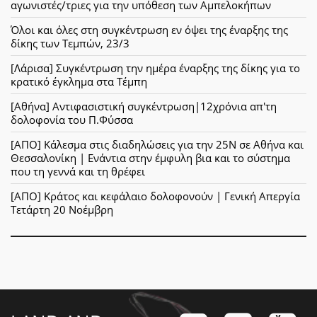
αγωνιστές/τριες για την υπόθεση των Αμπελοκήπων
Όλοι και όλες στη συγκέντρωση εν όψει της έναρξης της
δίκης των Τεμπών, 23/3
[Λάρισα] Συγκέντρωση την ημέρα έναρξης της δίκης για το
κρατικό έγκλημα στα Τέμπη
[Αθήνα] Αντιφασιστική συγκέντρωση|12χρόνια απ'τη
δολοφονία του Π.Φύσσα
[ΑΠΟ] Κάλεσμα στις διαδηλώσεις για την 25Ν σε Αθήνα και
Θεσσαλονίκη | Ενάντια στην έμφυλη βια και το σύστημα
που τη γεννά και τη θρέφει
[ΑΠΟ] Κράτος και κεφάλαιο δολοφονούν | Γενική Απεργία
Τετάρτη 20 Νοέμβρη