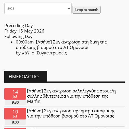
Jump to month
Preceding Day
Friday 15 May 2026
Following Day
09:00am
[Αθήνα] Συγκέντρωση στη δίκη της
υπόθεσης βιασμού στο ΑΤ Ομόνοιας
by
ktf1
:: Συγκεντρώσεις
ΗΜΕΡΟΛΌΓΙΟ
[Αθήνα] Συγκέντρωση αλληλεγγύης στους/η
14
συλληφθέντες/είσα για την υπόθεση της
Jul
Marfin
9:30
[Αθήνα] Συγκέντρωση την ημέρα απόφασης
10
για την υπόθεση βιασμού στο ΑΤ Ομόνοιας
Jul
8:00