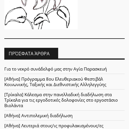
ΠΡΌΣΦΑΤΑ ΆΡΘΡΑ
Για το νεκρό συνάδελφό μας στην Αγία Παρασκευή
[Αθήνα] Πρόγραμμα 8ου Ελευθεριακού Φεστιβάλ
Κοινωνικής, Ταξικής και Διεθνιστικής Αλληλεγγύης
[Τρίκαλα] Κάλεσμα στην πανελλαδική διαδήλωση στα
Τρίκαλα για τις εργοδοτικές δολοφονίες στο εργοστάσιο
Βιολάντα
[Αθήνα] Αντιπολεμική διαδήλωση
[Αθήνα] Λευτεριά στους/ις προφυλακισμένους/ες