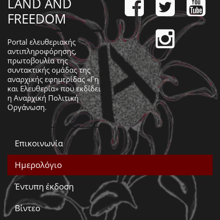
LAND AND
FREEDOM
Portal ελευθεριακής
αντιπληροφόρησης,
πρωτοβουλία της
συντακτικής ομάδας της
αναρχικής εφημερίδας «Γη
και Ελευθερία» που εκδίδει
η
Αναρχική Πολιτική
Οργάνωση
.
Επικοινωνία
Ημερολόγιο
Έντυπη έκδοση
Βίντεο