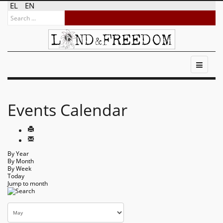
EL
EN
Events Calendar
By Year
By Month
By Week
Today
Jump to month