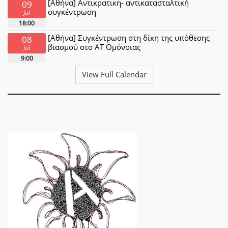
[Αθήνα] Αντικρατικη- αντικατασταλτική
09
συγκέντρωση
Jul
18:00
[Αθήνα] Συγκέντρωση στη δίκη της υπόθεσης
08
βιασμού στο ΑΤ Ομόνοιας
Jul
9:00
View Full Calendar