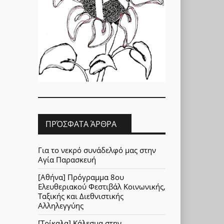
ΠΡΌΣΦΑΤΑ ΆΡΘΡΑ
Για το νεκρό συνάδελφό μας στην
Αγία Παρασκευή
[Αθήνα] Πρόγραμμα 8ου
Ελευθεριακού Φεστιβάλ Κοινωνικής,
Ταξικής και Διεθνιστικής
Αλληλεγγύης
[Τρίκαλα] Κάλεσμα στην