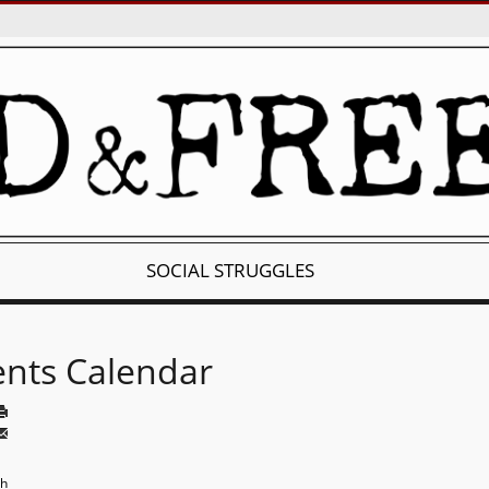
SOCIAL STRUGGLES
ents Calendar
th