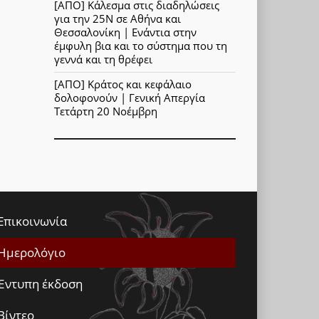
[ΑΠΟ] Κάλεσμα στις διαδηλώσεις
για την 25Ν σε Αθήνα και
Θεσσαλονίκη | Ενάντια στην
έμφυλη βια και το σύστημα που τη
γεννά και τη θρέφει
[ΑΠΟ] Κράτος και κεφάλαιο
δολοφονούν | Γενική Απεργία
Τετάρτη 20 Νοέμβρη
Επικοινωνία
Ημερολόγιο
Έντυπη έκδοση
Βίντεο