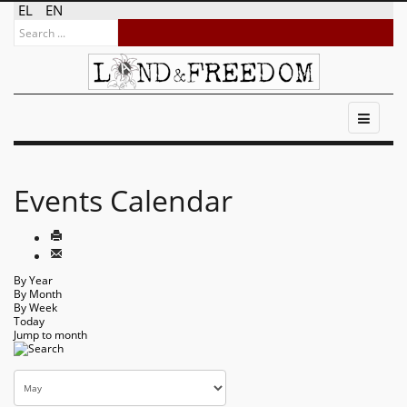
EL
EN
Events Calendar
By Year
By Month
By Week
Today
Jump to month