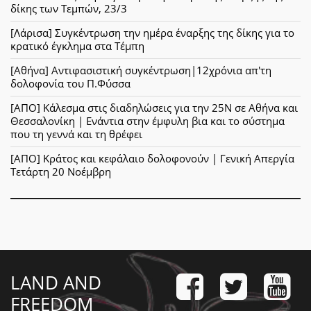
δίκης των Τεμπών, 23/3
[Λάρισα] Συγκέντρωση την ημέρα έναρξης της δίκης για το
κρατικό έγκλημα στα Τέμπη
[Αθήνα] Αντιφασιστική συγκέντρωση|12χρόνια απ'τη
δολοφονία του Π.Φύσσα
[ΑΠΟ] Κάλεσμα στις διαδηλώσεις για την 25Ν σε Αθήνα και
Θεσσαλονίκη | Ενάντια στην έμφυλη βια και το σύστημα
που τη γεννά και τη θρέφει
[ΑΠΟ] Κράτος και κεφάλαιο δολοφονούν | Γενική Απεργία
Τετάρτη 20 Νοέμβρη
LAND AND
FREEDOM