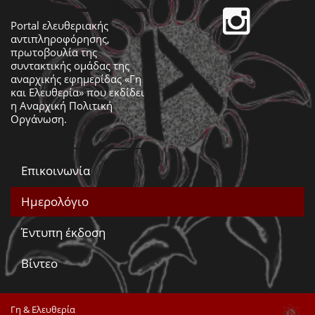
Portal ελευθεριακής
αντιπληροφόρησης,
πρωτοβουλία της
συντακτικής ομάδας της
αναρχικής εφημερίδας «Γη
και Ελευθερία» που εκδίδει
η
Αναρχική Πολιτική
Οργάνωση
.
Επικοινωνία
Ημερολόγιο
Έντυπη έκδοση
Βίντεο
Γη & Ελευθερία