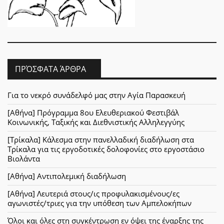
ΠΡΌΣΦΑΤΑ ΆΡΘΡΑ
Για το νεκρό συνάδελφό μας στην Αγία Παρασκευή
[Αθήνα] Πρόγραμμα 8ου Ελευθεριακού Φεστιβάλ
Κοινωνικής, Ταξικής και Διεθνιστικής Αλληλεγγύης
[Τρίκαλα] Κάλεσμα στην πανελλαδική διαδήλωση στα
Τρίκαλα για τις εργοδοτικές δολοφονίες στο εργοστάσιο
Βιολάντα
[Αθήνα] Αντιπολεμική διαδήλωση
[Αθήνα] Λευτεριά στους/ις προφυλακισμένους/ες
αγωνιστές/τριες για την υπόθεση των Αμπελοκήπων
Όλοι και όλες στη συγκέντρωση εν όψει της έναρξης της