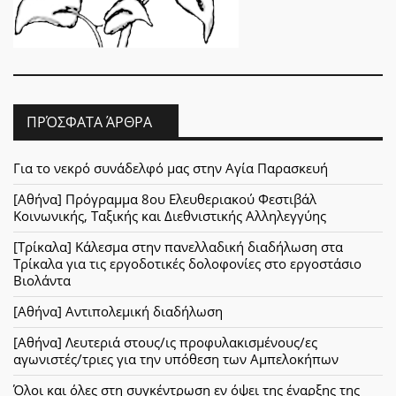
ΠΡΌΣΦΑΤΑ ΆΡΘΡΑ
Για το νεκρό συνάδελφό μας στην Αγία Παρασκευή
[Αθήνα] Πρόγραμμα 8ου Ελευθεριακού Φεστιβάλ
Κοινωνικής, Ταξικής και Διεθνιστικής Αλληλεγγύης
[Τρίκαλα] Κάλεσμα στην πανελλαδική διαδήλωση στα
Τρίκαλα για τις εργοδοτικές δολοφονίες στο εργοστάσιο
Βιολάντα
[Αθήνα] Αντιπολεμική διαδήλωση
[Αθήνα] Λευτεριά στους/ις προφυλακισμένους/ες
αγωνιστές/τριες για την υπόθεση των Αμπελοκήπων
Όλοι και όλες στη συγκέντρωση εν όψει της έναρξης της