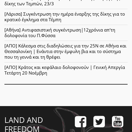
δίκης των Τεμπών, 23/3
[Λάρισα] Συγκέντρωση την ημέρα έναρξης της δίκης για το
κρατικό έγκλημα στα Τέμπη
[Αθήνα] Αντιφασιστική συγκέντρωση|12χρόνια απ'τη
δολοφονία του Π.Φύσσα
[ΑΠΟ] Κάλεσμα στις διαδηλώσεις για την 25Ν σε Αθήνα και
Θεσσαλονίκη | Ενάντια στην έμφυλη βια και το σύστημα
που τη γεννά και τη θρέφει
[ΑΠΟ] Κράτος και κεφάλαιο δολοφονούν | Γενική Απεργία
Τετάρτη 20 Νοέμβρη
LAND AND
FREEDOM