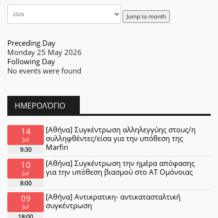
Jump to month
Preceding Day
Monday 25 May 2026
Following Day
No events were found
ΗΜΕΡΟΛΌΓΙΟ
[Αθήνα] Συγκέντρωση αλληλεγγύης στους/η
14
συλληφθέντες/είσα για την υπόθεση της
Jul
Marfin
9:30
[Αθήνα] Συγκέντρωση την ημέρα απόφασης
10
για την υπόθεση βιασμού στο ΑΤ Ομόνοιας
Jul
8:00
[Αθήνα] Αντικρατικη- αντικατασταλτική
09
συγκέντρωση
Jul
18:00