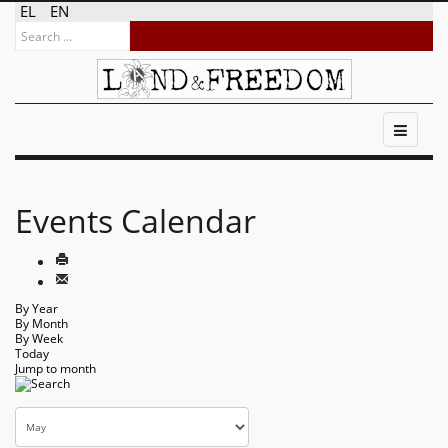
EL
EN
Events Calendar
By Year
By Month
By Week
Today
Jump to month