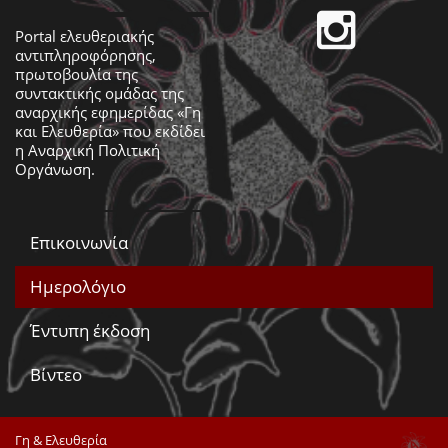
Portal ελευθεριακής
αντιπληροφόρησης,
πρωτοβουλία της
συντακτικής ομάδας της
αναρχικής εφημερίδας «Γη
και Ελευθερία» που εκδίδει
η
Αναρχική Πολιτική
Οργάνωση
.
Επικοινωνία
Ημερολόγιο
Έντυπη έκδοση
Βίντεο
Γη & Ελευθερία