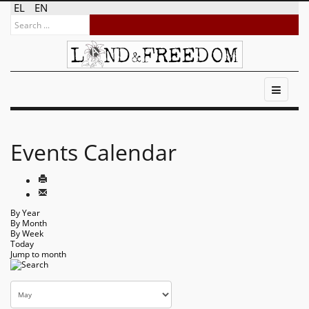
EL
EN
Events Calendar
By Year
By Month
By Week
Today
Jump to month