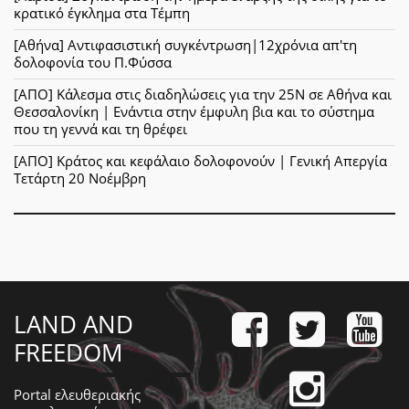
κρατικό έγκλημα στα Τέμπη
[Αθήνα] Αντιφασιστική συγκέντρωση|12χρόνια απ'τη
δολοφονία του Π.Φύσσα
[ΑΠΟ] Κάλεσμα στις διαδηλώσεις για την 25Ν σε Αθήνα και
Θεσσαλονίκη | Ενάντια στην έμφυλη βια και το σύστημα
που τη γεννά και τη θρέφει
[ΑΠΟ] Κράτος και κεφάλαιο δολοφονούν | Γενική Απεργία
Τετάρτη 20 Νοέμβρη
LAND AND
FREEDOM
Portal ελευθεριακής