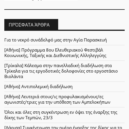
ΠΡΌΣΦΑΤΑ ΆΡΘΡΑ
Για το νεκρό συνάδελφό μας στην Αγία Παρασκευή
[Αθήνα] Πρόγραμμα 8ου Ελευθεριακού Φεστιβάλ
Κοινωνικής, Ταξικής και Διεθνιστικής Αλληλεγγύης
[Τρίκαλα] Κάλεσμα στην πανελλαδική διαδήλωση στα
Τρίκαλα για τις εργοδοτικές δολοφονίες στο εργοστάσιο
Βιολάντα
[Αθήνα] Αντιπολεμική διαδήλωση
[Αθήνα] Λευτεριά στους/ις προφυλακισμένους/ες
αγωνιστές/τριες για την υπόθεση των Αμπελοκήπων
Όλοι και όλες στη συγκέντρωση εν όψει της έναρξης της
δίκης των Τεμπών, 23/3
[Λάρισα] Συγκέντρωση την ημέρα έναρξης της δίκης για το