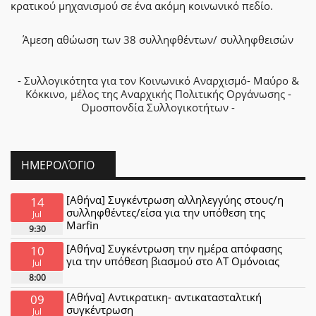
κρατικού μηχανισμού σε ένα ακόμη κοινωνικό πεδίο.
Άμεση αθώωση των 38 συλληφθέντων/ συλληφθεισών
- Συλλογικότητα για τον Κοινωνικό Αναρχισμό- Μαύρο &
Κόκκινο, μέλος της Αναρχικής Πολιτικής Οργάνωσης -
Ομοσπονδία Συλλογικοτήτων -
ΗΜΕΡΟΛΌΓΙΟ
[Αθήνα] Συγκέντρωση αλληλεγγύης στους/η
14
συλληφθέντες/είσα για την υπόθεση της
Jul
Marfin
9:30
[Αθήνα] Συγκέντρωση την ημέρα απόφασης
10
για την υπόθεση βιασμού στο ΑΤ Ομόνοιας
Jul
8:00
[Αθήνα] Αντικρατικη- αντικατασταλτική
09
συγκέντρωση
Jul