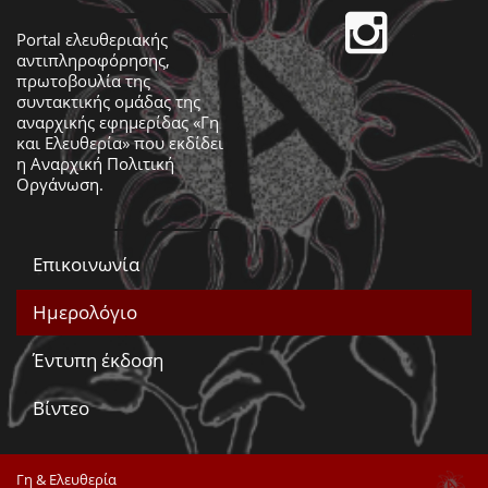
Portal ελευθεριακής
αντιπληροφόρησης,
πρωτοβουλία της
συντακτικής ομάδας της
αναρχικής εφημερίδας «Γη
και Ελευθερία» που εκδίδει
η
Αναρχική Πολιτική
Οργάνωση
.
Επικοινωνία
Ημερολόγιο
Έντυπη έκδοση
Βίντεο
Γη & Ελευθερία