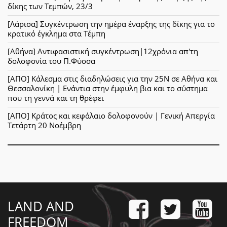
δίκης των Τεμπών, 23/3
[Λάρισα] Συγκέντρωση την ημέρα έναρξης της δίκης για το
κρατικό έγκλημα στα Τέμπη
[Αθήνα] Αντιφασιστική συγκέντρωση|12χρόνια απ'τη
δολοφονία του Π.Φύσσα
[ΑΠΟ] Κάλεσμα στις διαδηλώσεις για την 25Ν σε Αθήνα και
Θεσσαλονίκη | Ενάντια στην έμφυλη βια και το σύστημα
που τη γεννά και τη θρέφει
[ΑΠΟ] Κράτος και κεφάλαιο δολοφονούν | Γενική Απεργία
Τετάρτη 20 Νοέμβρη
LAND AND
FREEDOM