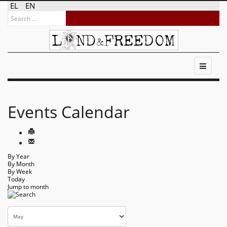
EL
EN
Events Calendar
By Year
By Month
By Week
Today
Jump to month