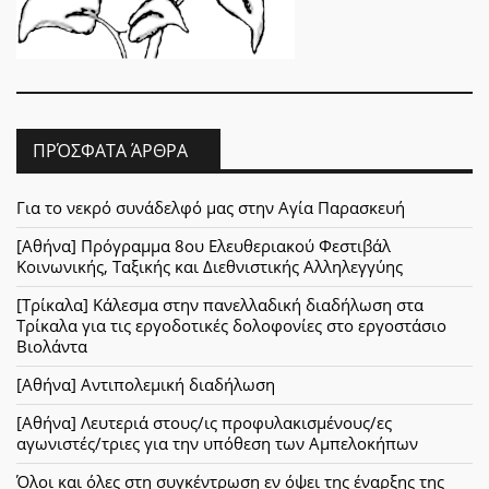
ΠΡΌΣΦΑΤΑ ΆΡΘΡΑ
Για το νεκρό συνάδελφό μας στην Αγία Παρασκευή
[Αθήνα] Πρόγραμμα 8ου Ελευθεριακού Φεστιβάλ
Κοινωνικής, Ταξικής και Διεθνιστικής Αλληλεγγύης
[Τρίκαλα] Κάλεσμα στην πανελλαδική διαδήλωση στα
Τρίκαλα για τις εργοδοτικές δολοφονίες στο εργοστάσιο
Βιολάντα
[Αθήνα] Αντιπολεμική διαδήλωση
[Αθήνα] Λευτεριά στους/ις προφυλακισμένους/ες
αγωνιστές/τριες για την υπόθεση των Αμπελοκήπων
Όλοι και όλες στη συγκέντρωση εν όψει της έναρξης της