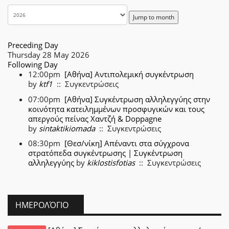
Jump to month
Preceding Day
Thursday 28 May 2026
Following Day
12:00pm
[Αθήνα] Αντιπολεμική συγκέντρωση
by
ktf1
:: Συγκεντρώσεις
07:00pm
[Αθήνα] Συγκέντρωση αλληλεγγύης στην
κοινότητα κατειλημμένων προσφυγικών και τους
απεργούς πείνας Χαντζή & Doppagne
by
sintaktikiomada
:: Συγκεντρώσεις
08:30pm
[Θεσ/νίκη] Απέναντι στα σύγχρονα
στρατόπεδα συγκέντρωσης | Συγκέντρωση
αλληλεγγύης
by
kiklostisfotias
:: Συγκεντρώσεις
ΗΜΕΡΟΛΌΓΙΟ