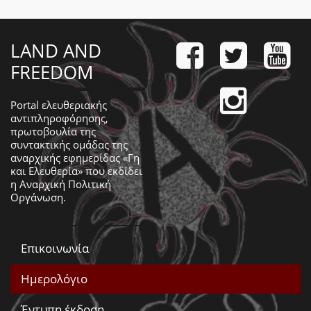
LAND AND
FREEDOM
Portal ελευθεριακής
αντιπληροφόρησης,
πρωτοβουλία της
συντακτικής ομάδας της
αναρχικής εφημερίδας «Γη
και Ελευθερία» που εκδίδει
η
Αναρχική Πολιτική
Οργάνωση
.
Επικοινωνία
Ημερολόγιο
Έντυπη έκδοση