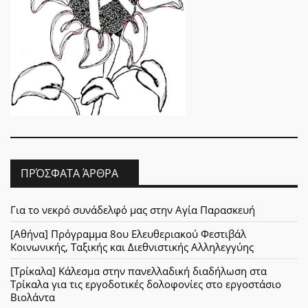
ΠΡΌΣΦΑΤΑ ΆΡΘΡΑ
Για το νεκρό συνάδελφό μας στην Αγία Παρασκευή
[Αθήνα] Πρόγραμμα 8ου Ελευθεριακού Φεστιβάλ
Κοινωνικής, Ταξικής και Διεθνιστικής Αλληλεγγύης
[Τρίκαλα] Κάλεσμα στην πανελλαδική διαδήλωση στα
Τρίκαλα για τις εργοδοτικές δολοφονίες στο εργοστάσιο
Βιολάντα