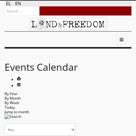
EL
EN
Events Calendar
By Year
By Month
By Week
Today
Jump to month