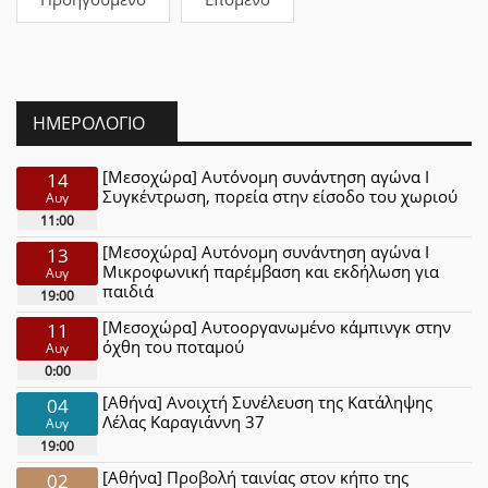
ΗΜΕΡΟΛΌΓΙΟ
[Μεσοχώρα] Αυτόνομη συνάντηση αγώνα Ι
14
Συγκέντρωση, πορεία στην είσοδο του χωριού
Αυγ
11:00
[Μεσοχώρα] Αυτόνομη συνάντηση αγώνα Ι
13
Μικροφωνική παρέμβαση και εκδήλωση για
Αυγ
παιδιά
19:00
[Μεσοχώρα] Αυτοοργανωμένο κάμπινγκ στην
11
όχθη του ποταμού
Αυγ
0:00
[Αθήνα] Ανοιχτή Συνέλευση της Κατάληψης
04
Λέλας Καραγιάννη 37
Αυγ
19:00
[Αθήνα] Προβολή ταινίας στον κήπο της
02