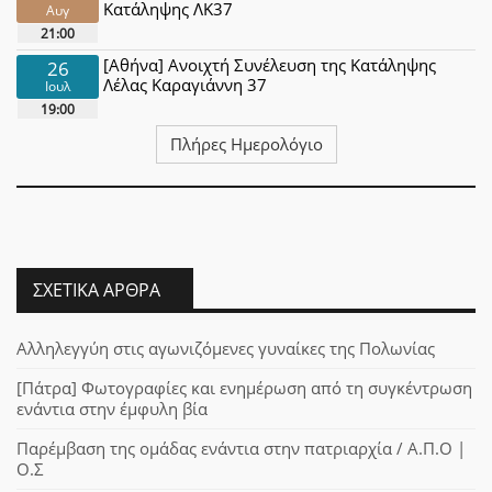
Κατάληψης ΛΚ37
Αυγ
21:00
[Αθήνα] Ανοιχτή Συνέλευση της Κατάληψης
26
Λέλας Καραγιάννη 37
Ιουλ
19:00
Πλήρες Ημερολόγιο
ΣΧΕΤΙΚΆ ΆΡΘΡΑ
Αλληλεγγύη στις αγωνιζόμενες γυναίκες της Πολωνίας
[Πάτρα] Φωτογραφίες και ενημέρωση από τη συγκέντρωση
ενάντια στην έμφυλη βία
Παρέμβαση της ομάδας ενάντια στην πατριαρχία / Α.Π.Ο |
Ο.Σ