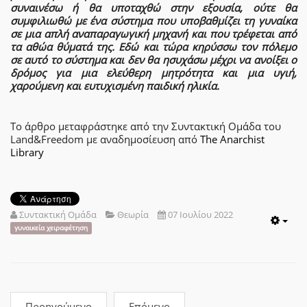
συναινέσω ή θα υποταχθώ στην εξουσία, ούτε θα
συμφιλιωθώ με ένα σύστημα που υποβαθμίζει τη γυναίκα
σε μια απλή αναπαραγωγική μηχανή και που τρέφεται από
τα αθώα θύματά της. Εδώ και τώρα κηρύσσω τον πόλεμο
σε αυτό το σύστημα και δεν θα ησυχάσω μέχρι να ανοίξει ο
δρόμος για μια ελεύθερη μητρότητα και μια υγιή,
χαρούμενη και ευτυχισμένη παιδική ηλικία.
Το άρθρο μεταφράστηκε από την Συντακτική Ομάδα του
Land&Freedom με αναδημοσίευση από
The Anarchist
Library
Συντακτική Ομάδα
Θεωρία
07 Ιουλίου 2022
Emp
γυναικεία χειραφέτηση
Προηγούμενο
Επόμενο