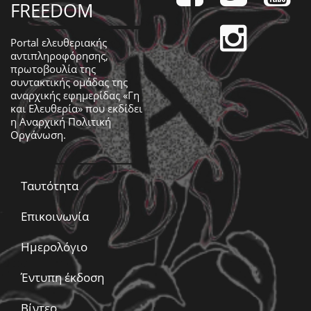
FREEDOM
Portal ελευθεριακής
αντιπληροφόρησης,
πρωτοβουλία της
συντακτικής ομάδας της
αναρχικής εφημερίδας «Γη
και Ελευθερία» που εκδίδει
η
Αναρχική Πολιτική
Οργάνωση
.
Ταυτότητα
Επικοινωνία
Ημερολόγιο
Έντυπη έκδοση
Βίντεο