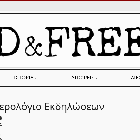
ΙΣΤΟΡΊΑ
ΑΠΌΨΕΙΣ
ΔΙ
ερολόγιο Εκδηλώσεων
ς
να