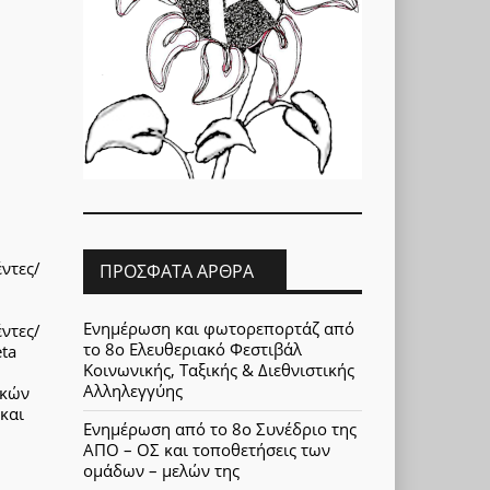
ντες/
ΠΡΌΣΦΑΤΑ ΆΡΘΡΑ
Ενημέρωση και φωτορεπορτάζ από
ντες/
το 8ο Ελευθεριακό Φεστιβάλ
ta
Κοινωνικής, Ταξικής & Διεθνιστικής
Αλληλεγγύης
ικών
και
Ενημέρωση από το 8ο Συνέδριο της
ΑΠΟ – ΟΣ και τοποθετήσεις των
ομάδων – μελών της