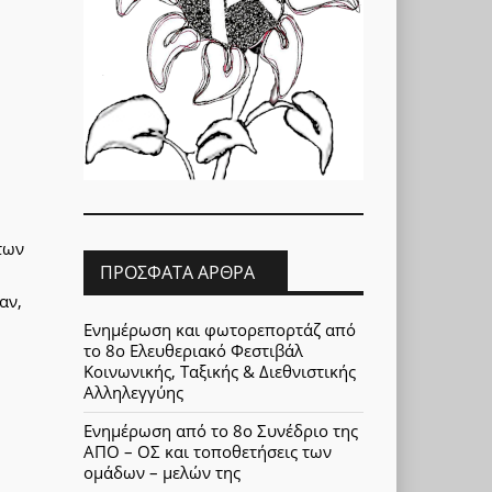
των
ΠΡΌΣΦΑΤΑ ΆΡΘΡΑ
αν,
Ενημέρωση και φωτορεπορτάζ από
το 8ο Ελευθεριακό Φεστιβάλ
Κοινωνικής, Ταξικής & Διεθνιστικής
Αλληλεγγύης
Ενημέρωση από το 8ο Συνέδριο της
ΑΠΟ – ΟΣ και τοποθετήσεις των
ομάδων – μελών της