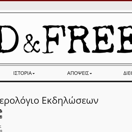
ΙΣΤΟΡΊΑ
ΑΠΌΨΕΙΣ
ΔΙ
ερολόγιο Εκδηλώσεων
ς
να