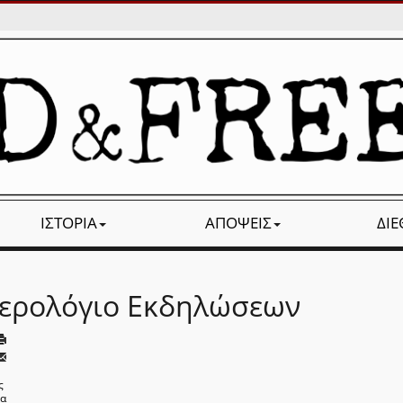
ΙΣΤΟΡΊΑ
ΑΠΌΨΕΙΣ
ΔΙ
ερολόγιο Εκδηλώσεων
ς
να