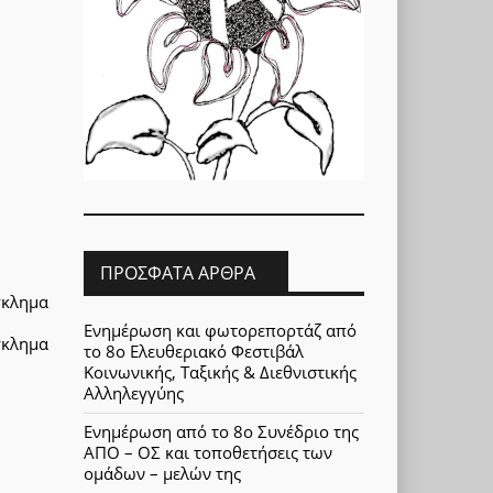
ΠΡΌΣΦΑΤΑ ΆΡΘΡΑ
γκλημα
Ενημέρωση και φωτορεπορτάζ από
γκλημα
το 8ο Ελευθεριακό Φεστιβάλ
Κοινωνικής, Ταξικής & Διεθνιστικής
Αλληλεγγύης
Ενημέρωση από το 8ο Συνέδριο της
ΑΠΟ – ΟΣ και τοποθετήσεις των
ομάδων – μελών της