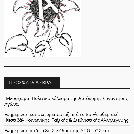
ΠΡΌΣΦΑΤΑ ΆΡΘΡΑ
[Μεσοχώρα] Πολιτικό κάλεσμα της Αυτόνομης Συνάντησης
Αγώνα
Ενημέρωση και φωτορεπορτάζ από το 8ο Ελευθεριακό
Φεστιβάλ Κοινωνικής, Ταξικής & Διεθνιστικής Αλληλεγγύης
Ενημέρωση από το 8ο Συνέδριο της ΑΠΟ – ΟΣ και