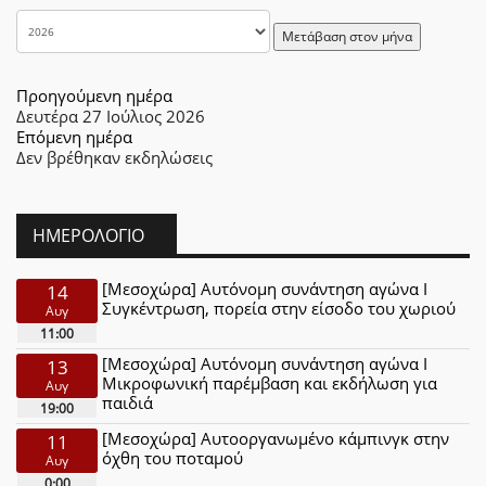
Μετάβαση στον μήνα
Προηγούμενη ημέρα
Δευτέρα 27 Ιούλιος 2026
Επόμενη ημέρα
Δεν βρέθηκαν εκδηλώσεις
ΗΜΕΡΟΛΌΓΙΟ
[Μεσοχώρα] Αυτόνομη συνάντηση αγώνα Ι
14
Συγκέντρωση, πορεία στην είσοδο του χωριού
Αυγ
11:00
[Μεσοχώρα] Αυτόνομη συνάντηση αγώνα Ι
13
Μικροφωνική παρέμβαση και εκδήλωση για
Αυγ
παιδιά
19:00
[Μεσοχώρα] Αυτοοργανωμένο κάμπινγκ στην
11
όχθη του ποταμού
Αυγ
0:00