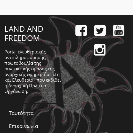
LAND AND
FREEDOM
Portal ελευθεριακής
αντιπληροφόρησης,
πρωτοβουλία της
συντακτικής ομάδας της
αναρχικής εφημερίδας «Γη
και Ελευθερία» που εκδίδει
η
Αναρχική Πολιτική
Οργάνωση
.
Ταυτότητα
Επικοινωνία