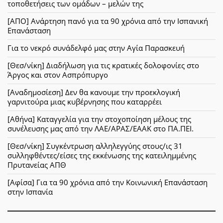
τοποθετήσεις των ομάδων – μελών της
[ΑΠΟ] Ανάρτηση πανό για τα 90 χρόνια από την Ισπανική
Επανάσταση
Για το νεκρό συνάδελφό μας στην Αγία Παρασκευή
[Θεσ/νίκη] Διαδήλωση για τις κρατικές δολοφονίες στο
Άργος και στον Ασπρόπυργο
[Αναδημοσίεση] Δεν θα κανουμε την προεκλογική
γαρνιτούρα μιας κυβέρνησης που καταρρέει
[Αθήνα] Καταγγελία για την στοχοποίηση μέλους της
συνέλευσης μας από την ΛΑΕ/ΑΡΑΣ/ΕΑΑΚ στο ΠΑ.ΠΕΙ.
[Θεσ/νίκη] Συγκέντρωση αλληλεγγύης στους/ις 31
συλληφθέντες/είσες της εκκένωσης της κατειλημμένης
Πρυτανείας ΑΠΘ
[Αφίσα] Για τα 90 χρόνια από την Κοινωνική Επανάσταση
στην Ισπανία