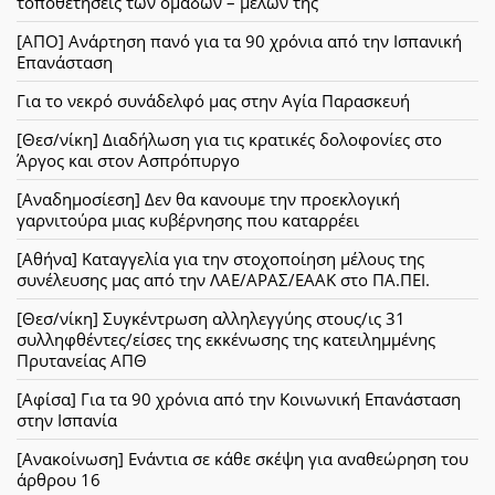
τοποθετήσεις των ομάδων – μελών της
[ΑΠΟ] Ανάρτηση πανό για τα 90 χρόνια από την Ισπανική
Επανάσταση
Για το νεκρό συνάδελφό μας στην Αγία Παρασκευή
[Θεσ/νίκη] Διαδήλωση για τις κρατικές δολοφονίες στο
Άργος και στον Ασπρόπυργο
[Αναδημοσίεση] Δεν θα κανουμε την προεκλογική
γαρνιτούρα μιας κυβέρνησης που καταρρέει
[Αθήνα] Καταγγελία για την στοχοποίηση μέλους της
συνέλευσης μας από την ΛΑΕ/ΑΡΑΣ/ΕΑΑΚ στο ΠΑ.ΠΕΙ.
[Θεσ/νίκη] Συγκέντρωση αλληλεγγύης στους/ις 31
συλληφθέντες/είσες της εκκένωσης της κατειλημμένης
Πρυτανείας ΑΠΘ
[Αφίσα] Για τα 90 χρόνια από την Κοινωνική Επανάσταση
στην Ισπανία
[Ανακοίνωση] Ενάντια σε κάθε σκέψη για αναθεώρηση του
άρθρου 16