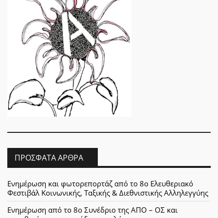
ΠΡΌΣΦΑΤΑ ΆΡΘΡΑ
Ενημέρωση και φωτορεπορτάζ από το 8ο Ελευθεριακό
Φεστιβάλ Κοινωνικής, Ταξικής & Διεθνιστικής Αλληλεγγύης
Ενημέρωση από το 8ο Συνέδριο της ΑΠΟ – ΟΣ και