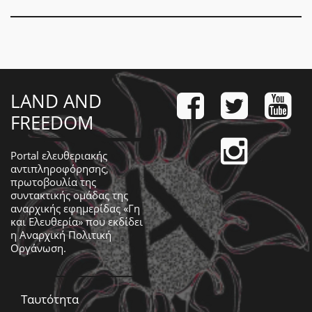
LAND AND
FREEDOM
Portal ελευθεριακής
αντιπληροφόρησης,
πρωτοβουλία της
συντακτικής ομάδας της
αναρχικής εφημερίδας «Γη
και Ελευθερία» που εκδίδει
η
Αναρχική Πολιτική
Οργάνωση
.
Ταυτότητα