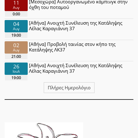
[Μεσοχώρα] Αυτοοργανωμένο κάμπινγκ στην
11
όχθη του ποταμού
Αυγ
0:00
[Αθήνα] Ανοιχτή Συνέλευση της Κατάληψης
04
Λέλας Καραγιάννη 37
Αυγ
19:00
[Αθήνα] Προβολή ταινίας στον κήπο της
02
Κατάληψης ΛΚ37
Αυγ
21:00
[Αθήνα] Ανοιχτή Συνέλευση της Κατάληψης
26
Λέλας Καραγιάννη 37
Ιουλ
19:00
Πλήρες Ημερολόγιο