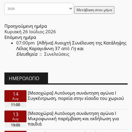
Μετάβαση στον μήνα
Προηγούμενη ημέρα
Κυριακή 26 Ιούλιος 2026
Επόμενη ημέρα
07:00pm
[Αθήνα] Ανοιχτή Συνέλευση της Κατάληψης
Λέλας Καραγιάννη 37
από
Γη και
Ελευθερία
:: Συνελεύσεις
ΗΜΕΡΟΛΌΓΙΟ
[Μεσοχώρα] Αυτόνομη συνάντηση αγώνα Ι
14
Συγκέντρωση, πορεία στην είσοδο του χωριού
Αυγ
11:00
[Μεσοχώρα] Αυτόνομη συνάντηση αγώνα Ι
13
Μικροφωνική παρέμβαση και εκδήλωση για
Αυγ
παιδιά
19:00