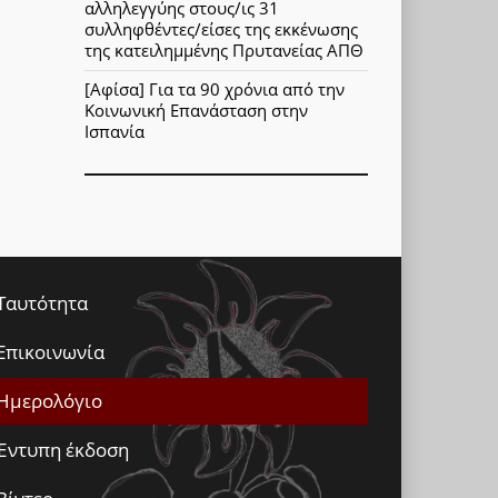
αλληλεγγύης στους/ις 31
συλληφθέντες/είσες της εκκένωσης
της κατειλημμένης Πρυτανείας ΑΠΘ
[Αφίσα] Για τα 90 χρόνια από την
Κοινωνική Επανάσταση στην
Ισπανία
Ταυτότητα
Επικοινωνία
Ημερολόγιο
Έντυπη έκδοση