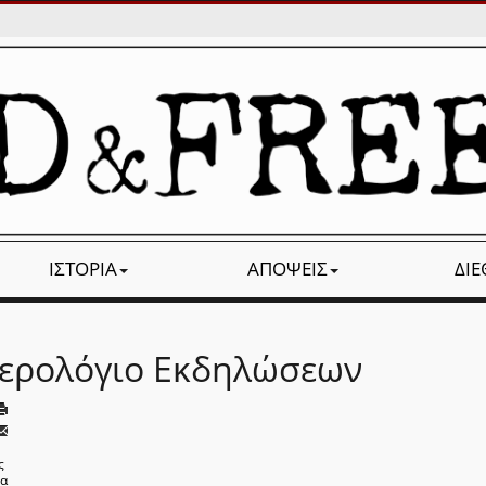
ΙΣΤΟΡΊΑ
ΑΠΌΨΕΙΣ
ΔΙ
ερολόγιο Εκδηλώσεων
ς
να