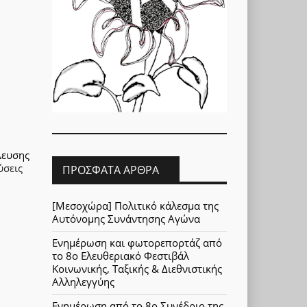
λευσης
ύσεις
ΠΡΌΣΦΑΤΑ ΆΡΘΡΑ
[Μεσοχώρα] Πολιτικό κάλεσμα της
Αυτόνομης Συνάντησης Αγώνα
Ενημέρωση και φωτορεπορτάζ από
το 8ο Ελευθεριακό Φεστιβάλ
Κοινωνικής, Ταξικής & Διεθνιστικής
Αλληλεγγύης
Ενημέρωση από το 8ο Συνέδριο της