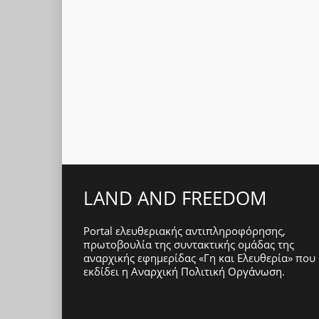
LAND AND FREEDOM
Portal ελευθεριακής αντιπληροφόρησης,
πρωτοβουλία της συντακτικής ομάδας της
αναρχικής εφημερίδας «Γη και Ελευθερία» που
εκδίδει η
Αναρχική Πολιτική Οργάνωση
.