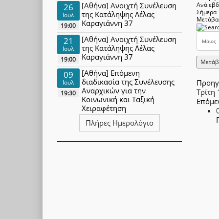
[Αθήνα] Ανοιχτή Συνέλευση
Ανά εβ
26
Σήμερα
της Κατάληψης Λέλας
Ιουλ
Μετάβα
Καραγιάννη 37
19:00
[Αθήνα] Ανοιχτή Συνέλευση
21
της Κατάληψης Λέλας
Ιουλ
Καραγιάννη 37
19:00
Μετάβ
[Αθήνα] Επόμενη
09
διαδικασία της Συνέλευσης
Προηγ
Ιουλ
Αναρχικών για την
Τρίτη
19:30
Κοινωνική και Ταξική
Επόμε
Χειραφέτηση
Πλήρες Ημερολόγιο