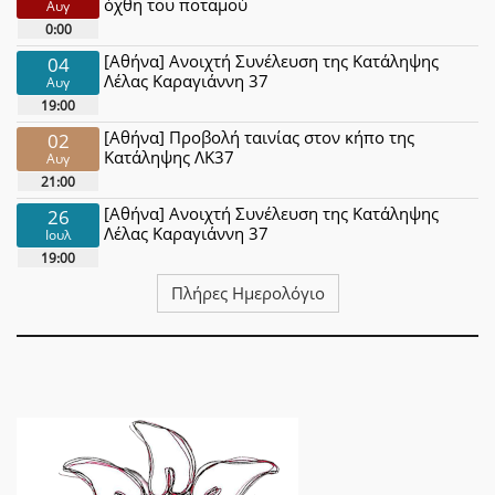
όχθη του ποταμού
Αυγ
0:00
[Αθήνα] Ανοιχτή Συνέλευση της Κατάληψης
04
Λέλας Καραγιάννη 37
Αυγ
19:00
[Αθήνα] Προβολή ταινίας στον κήπο της
02
Κατάληψης ΛΚ37
Αυγ
21:00
[Αθήνα] Ανοιχτή Συνέλευση της Κατάληψης
26
Λέλας Καραγιάννη 37
Ιουλ
19:00
Πλήρες Ημερολόγιο