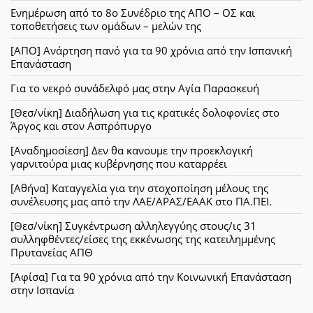
Ενημέρωση από το 8ο Συνέδριο της ΑΠΟ – ΟΣ και
τοποθετήσεις των ομάδων – μελών της
[ΑΠΟ] Ανάρτηση πανό για τα 90 χρόνια από την Ισπανική
Επανάσταση
Για το νεκρό συνάδελφό μας στην Αγία Παρασκευή
[Θεσ/νίκη] Διαδήλωση για τις κρατικές δολοφονίες στο
Άργος και στον Ασπρόπυργο
[Αναδημοσίεση] Δεν θα κανουμε την προεκλογική
γαρνιτούρα μιας κυβέρνησης που καταρρέει
[Αθήνα] Καταγγελία για την στοχοποίηση μέλους της
συνέλευσης μας από την ΛΑΕ/ΑΡΑΣ/ΕΑΑΚ στο ΠΑ.ΠΕΙ.
[Θεσ/νίκη] Συγκέντρωση αλληλεγγύης στους/ις 31
συλληφθέντες/είσες της εκκένωσης της κατειλημμένης
Πρυτανείας ΑΠΘ
[Αφίσα] Για τα 90 χρόνια από την Κοινωνική Επανάσταση
στην Ισπανία