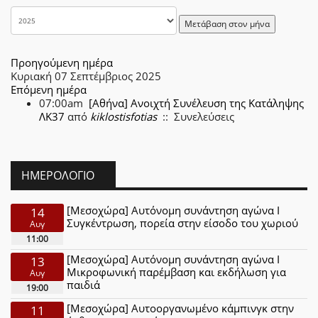
Μετάβαση στον μήνα
Προηγούμενη ημέρα
Κυριακή 07 Σεπτέμβριος 2025
Επόμενη ημέρα
07:00am
[Αθήνα] Ανοιχτή Συνέλευση της Κατάληψης
ΛΚ37
από
kiklostisfotias
:: Συνελεύσεις
ΗΜΕΡΟΛΌΓΙΟ
[Μεσοχώρα] Αυτόνομη συνάντηση αγώνα Ι
14
Συγκέντρωση, πορεία στην είσοδο του χωριού
Αυγ
11:00
[Μεσοχώρα] Αυτόνομη συνάντηση αγώνα Ι
13
Μικροφωνική παρέμβαση και εκδήλωση για
Αυγ
παιδιά
19:00
[Μεσοχώρα] Αυτοοργανωμένο κάμπινγκ στην
11