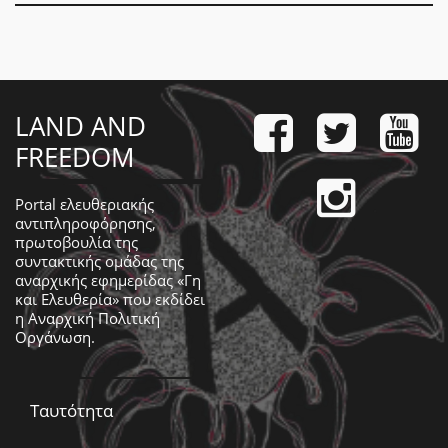
LAND AND
FREEDOM
Portal ελευθεριακής
αντιπληροφόρησης,
πρωτοβουλία της
συντακτικής ομάδας της
αναρχικής εφημερίδας «Γη
και Ελευθερία» που εκδίδει
η
Αναρχική Πολιτική
Οργάνωση
.
Ταυτότητα