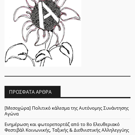
ΠΡΌΣΦΑΤΑ ΆΡΘΡΑ
[Μεσοχώρα] Πολιτικό κάλεσμα της Αυτόνομης Συνάντησης
Αγώνα
Ενημέρωση και φωτορεπορτάζ από το 8ο Ελευθεριακό
Φεστιβάλ Κοινωνικής, Ταξικής & Διεθνιστικής Αλληλεγγύης