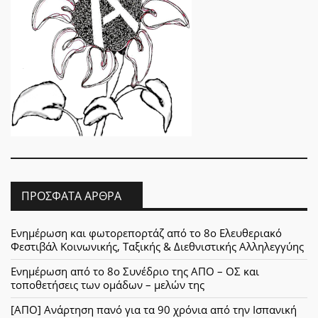
ΠΡΌΣΦΑΤΑ ΆΡΘΡΑ
Ενημέρωση και φωτορεπορτάζ από το 8ο Ελευθεριακό
Φεστιβάλ Κοινωνικής, Ταξικής & Διεθνιστικής Αλληλεγγύης
Ενημέρωση από το 8ο Συνέδριο της ΑΠΟ – ΟΣ και
τοποθετήσεις των ομάδων – μελών της
[ΑΠΟ] Ανάρτηση πανό για τα 90 χρόνια από την Ισπανική