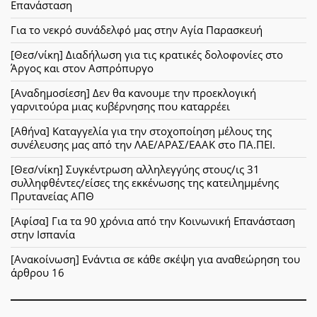
Επανάσταση
Για το νεκρό συνάδελφό μας στην Αγία Παρασκευή
[Θεσ/νίκη] Διαδήλωση για τις κρατικές δολοφονίες στο
Άργος και στον Ασπρόπυργο
[Αναδημοσίεση] Δεν θα κανουμε την προεκλογική
γαρνιτούρα μιας κυβέρνησης που καταρρέει
[Αθήνα] Καταγγελία για την στοχοποίηση μέλους της
συνέλευσης μας από την ΛΑΕ/ΑΡΑΣ/ΕΑΑΚ στο ΠΑ.ΠΕΙ.
[Θεσ/νίκη] Συγκέντρωση αλληλεγγύης στους/ις 31
συλληφθέντες/είσες της εκκένωσης της κατειλημμένης
Πρυτανείας ΑΠΘ
[Αφίσα] Για τα 90 χρόνια από την Κοινωνική Επανάσταση
στην Ισπανία
[Ανακοίνωση] Ενάντια σε κάθε σκέψη για αναθεώρηση του
άρθρου 16