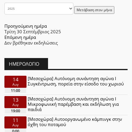
Μετάβαση στον μήνα
Προηγούμενη ημέρα
Τρίτη 30 Σεπτέμβριος 2025
Επόμενη ημέρα
Δεν βρέθηκαν εκδηλώσεις
ΗΜΕΡΟΛΌΓΙΟ
[Μεσοχώρα] Αυτόνομη συνάντηση αγώνα Ι
14
Συγκέντρωση, πορεία στην είσοδο του χωριού
Αυγ
11:00
[Μεσοχώρα] Αυτόνομη συνάντηση αγώνα Ι
13
Μικροφωνική παρέμβαση και εκδήλωση για
Αυγ
παιδιά
19:00
[Μεσοχώρα] Αυτοοργανωμένο κάμπινγκ στην
11
όχθη του ποταμού
Αυγ
0:00