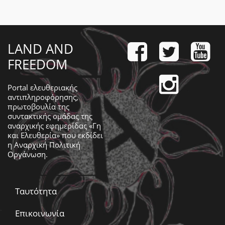
LAND AND
FREEDOM
Portal ελευθεριακής
αντιπληροφόρησης,
πρωτοβουλία της
συντακτικής ομάδας της
αναρχικής εφημερίδας «Γη
και Ελευθερία» που εκδίδει
η
Αναρχική Πολιτική
Οργάνωση
.
Ταυτότητα
Επικοινωνία