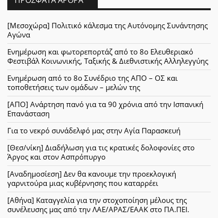
[Μεσοχώρα] Πολιτικό κάλεσμα της Αυτόνομης Συνάντησης
Αγώνα
Ενημέρωση και φωτορεπορτάζ από το 8ο Ελευθεριακό
Φεστιβάλ Κοινωνικής, Ταξικής & Διεθνιστικής Αλληλεγγύης
Ενημέρωση από το 8ο Συνέδριο της ΑΠΟ – ΟΣ και
τοποθετήσεις των ομάδων – μελών της
[ΑΠΟ] Ανάρτηση πανό για τα 90 χρόνια από την Ισπανική
Επανάσταση
Για το νεκρό συνάδελφό μας στην Αγία Παρασκευή
[Θεσ/νίκη] Διαδήλωση για τις κρατικές δολοφονίες στο
Άργος και στον Ασπρόπυργο
[Αναδημοσίεση] Δεν θα κανουμε την προεκλογική
γαρνιτούρα μιας κυβέρνησης που καταρρέει
[Αθήνα] Καταγγελία για την στοχοποίηση μέλους της
συνέλευσης μας από την ΛΑΕ/ΑΡΑΣ/ΕΑΑΚ στο ΠΑ.ΠΕΙ.