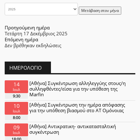
Μετάβαση στον μήνα
Προηγούμενη ημέρα
Τετάρτη 17 Δεκέμβριος 2025
Επόμενη ημέρα
Δεν βρέθηκαν εκδηλώσεις
ΗΜΕΡΟΛΌΓΙΟ
[Αθήνα] Συγκέντρωση αλληλεγγύης στους/η
14
συλληφθέντες/είσα για την υπόθεση της
Ιουλ
Marfin
9:30
[Αθήνα] Συγκέντρωση την ημέρα απόφασης
10
για την υπόθεση βιασμού στο ΑΤ Ομόνοιας
Ιουλ
8:00
[Αθήνα] Αντικρατικη- αντικατασταλτική
09
συγκέντρωση
Ιουλ
18:00