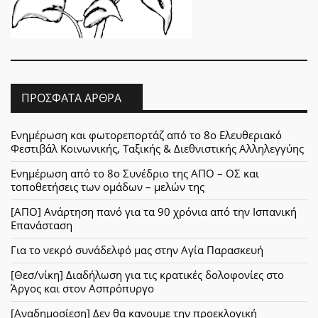
ΠΡΌΣΦΑΤΑ ΆΡΘΡΑ
Ενημέρωση και φωτορεπορτάζ από το 8ο Ελευθεριακό
Φεστιβάλ Κοινωνικής, Ταξικής & Διεθνιστικής Αλληλεγγύης
Ενημέρωση από το 8ο Συνέδριο της ΑΠΟ – ΟΣ και
τοποθετήσεις των ομάδων – μελών της
[ΑΠΟ] Ανάρτηση πανό για τα 90 χρόνια από την Ισπανική
Επανάσταση
Για το νεκρό συνάδελφό μας στην Αγία Παρασκευή
[Θεσ/νίκη] Διαδήλωση για τις κρατικές δολοφονίες στο
Άργος και στον Ασπρόπυργο
[Αναδημοσίεση] Δεν θα κανουμε την προεκλογική