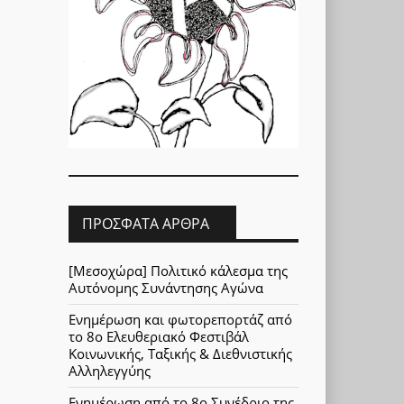
ΠΡΌΣΦΑΤΑ ΆΡΘΡΑ
[Μεσοχώρα] Πολιτικό κάλεσμα της
Αυτόνομης Συνάντησης Αγώνα
Ενημέρωση και φωτορεπορτάζ από
το 8ο Ελευθεριακό Φεστιβάλ
Κοινωνικής, Ταξικής & Διεθνιστικής
Αλληλεγγύης
Ενημέρωση από το 8ο Συνέδριο της