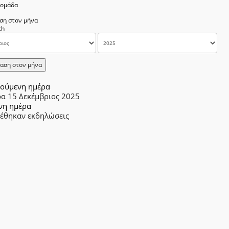
δομάδα
ση στον μήνα
αση στον μήνα
ούμενη ημέρα
ρα 15 Δεκέμβριος 2025
νη ημέρα
ρέθηκαν εκδηλώσεις