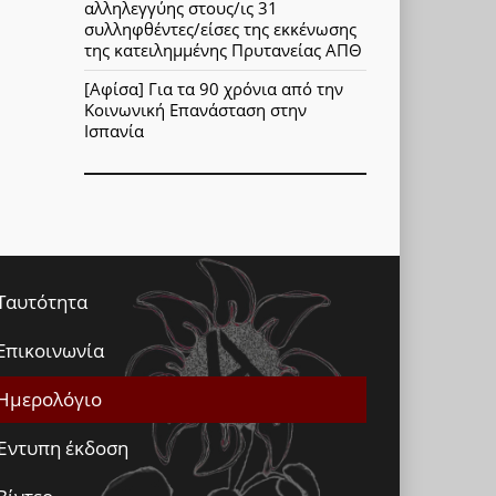
αλληλεγγύης στους/ις 31
συλληφθέντες/είσες της εκκένωσης
της κατειλημμένης Πρυτανείας ΑΠΘ
[Αφίσα] Για τα 90 χρόνια από την
Κοινωνική Επανάσταση στην
Ισπανία
Ταυτότητα
Επικοινωνία
Ημερολόγιο
Έντυπη έκδοση