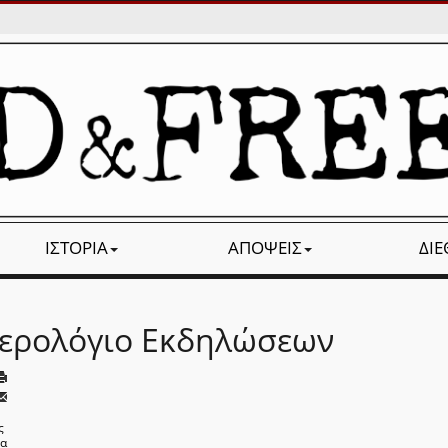
ΙΣΤΟΡΊΑ
ΑΠΌΨΕΙΣ
ΔΙ
ερολόγιο Εκδηλώσεων
ς
να