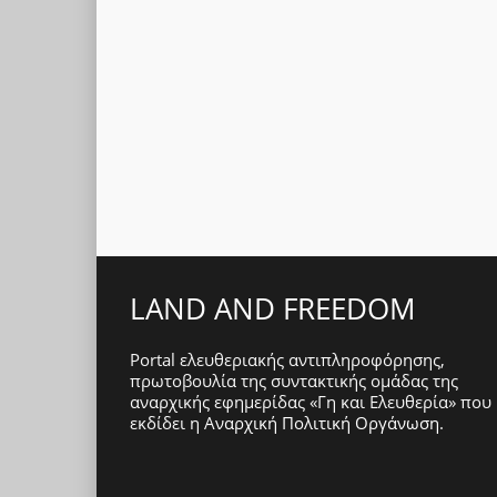
LAND AND FREEDOM
Portal ελευθεριακής αντιπληροφόρησης,
πρωτοβουλία της συντακτικής ομάδας της
αναρχικής εφημερίδας «Γη και Ελευθερία» που
εκδίδει η
Αναρχική Πολιτική Οργάνωση
.