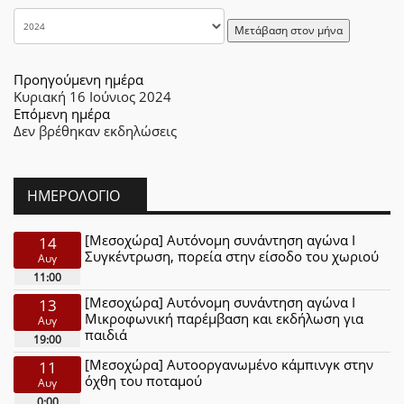
Μετάβαση στον μήνα
Προηγούμενη ημέρα
Κυριακή 16 Ιούνιος 2024
Επόμενη ημέρα
Δεν βρέθηκαν εκδηλώσεις
ΗΜΕΡΟΛΌΓΙΟ
[Μεσοχώρα] Αυτόνομη συνάντηση αγώνα Ι
14
Συγκέντρωση, πορεία στην είσοδο του χωριού
Αυγ
11:00
[Μεσοχώρα] Αυτόνομη συνάντηση αγώνα Ι
13
Μικροφωνική παρέμβαση και εκδήλωση για
Αυγ
παιδιά
19:00
[Μεσοχώρα] Αυτοοργανωμένο κάμπινγκ στην
11
όχθη του ποταμού
Αυγ
0:00