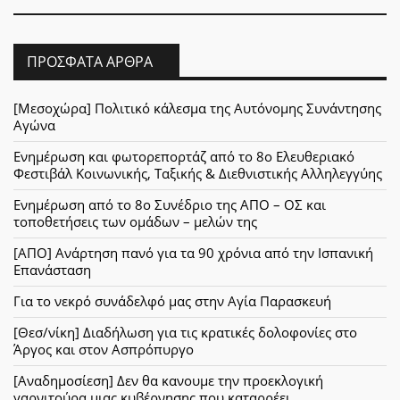
ΠΡΌΣΦΑΤΑ ΆΡΘΡΑ
[Μεσοχώρα] Πολιτικό κάλεσμα της Αυτόνομης Συνάντησης
Αγώνα
Ενημέρωση και φωτορεπορτάζ από το 8ο Ελευθεριακό
Φεστιβάλ Κοινωνικής, Ταξικής & Διεθνιστικής Αλληλεγγύης
Ενημέρωση από το 8ο Συνέδριο της ΑΠΟ – ΟΣ και
τοποθετήσεις των ομάδων – μελών της
[ΑΠΟ] Ανάρτηση πανό για τα 90 χρόνια από την Ισπανική
Επανάσταση
Για το νεκρό συνάδελφό μας στην Αγία Παρασκευή
[Θεσ/νίκη] Διαδήλωση για τις κρατικές δολοφονίες στο
Άργος και στον Ασπρόπυργο
[Αναδημοσίεση] Δεν θα κανουμε την προεκλογική
γαρνιτούρα μιας κυβέρνησης που καταρρέει