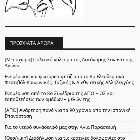
ΠΡΌΣΦΑΤΑ ΆΡΘΡΑ
[Μεσοχώρα] Πολιτικό κάλεσμα της Αυτόνομης Συνάντησης
Αγώνα
Ενημέρωση και φωτορεπορτάζ από το 8ο Ελευθεριακό
Φεστιβάλ Κοινωνικής, Ταξικής & Διεθνιστικής Αλληλεγγύης
Ενημέρωση από το 8ο Συνέδριο της ΑΠΟ – ΟΣ και
τοποθετήσεις των ομάδων – μελών της
[ΑΠΟ] Ανάρτηση πανό για τα 90 χρόνια από την Ισπανική
Επανάσταση
Για το νεκρό συνάδελφό μας στην Αγία Παρασκευή
[Θεσ/νίκη] Διαδήλωση για τις κρατικές δολοφονίες στο