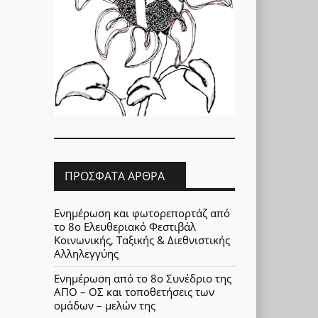
ΠΡΌΣΦΑΤΑ ΆΡΘΡΑ
Ενημέρωση και φωτορεπορτάζ από
το 8ο Ελευθεριακό Φεστιβάλ
Κοινωνικής, Ταξικής & Διεθνιστικής
Αλληλεγγύης
Ενημέρωση από το 8ο Συνέδριο της
ΑΠΟ – ΟΣ και τοποθετήσεις των
ομάδων – μελών της