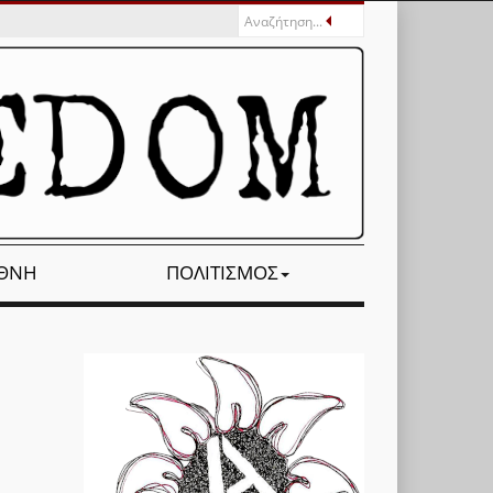
ΕΘΝΉ
ΠΟΛΙΤΙΣΜΌΣ