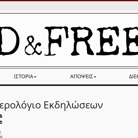
ΙΣΤΟΡΊΑ
ΑΠΌΨΕΙΣ
ΔΙ
ερολόγιο Εκδηλώσεων
ς
να