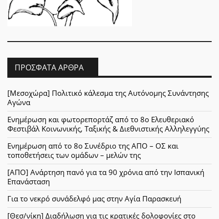
ΠΡΌΣΦΑΤΑ ΆΡΘΡΑ
[Μεσοχώρα] Πολιτικό κάλεσμα της Αυτόνομης Συνάντησης
Αγώνα
Ενημέρωση και φωτορεπορτάζ από το 8ο Ελευθεριακό
Φεστιβάλ Κοινωνικής, Ταξικής & Διεθνιστικής Αλληλεγγύης
Ενημέρωση από το 8ο Συνέδριο της ΑΠΟ – ΟΣ και
τοποθετήσεις των ομάδων – μελών της
[ΑΠΟ] Ανάρτηση πανό για τα 90 χρόνια από την Ισπανική
Επανάσταση
Για το νεκρό συνάδελφό μας στην Αγία Παρασκευή
[Θεσ/νίκη] Διαδήλωση για τις κρατικές δολοφονίες στο