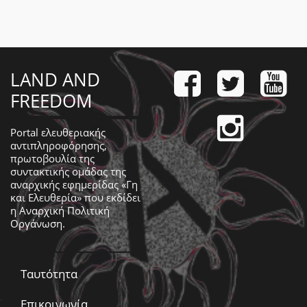
LAND AND
FREEDOM
Portal ελευθεριακής
αντιπληροφόρησης,
πρωτοβουλία της
συντακτικής ομάδας της
αναρχικής εφημερίδας «Γη
και Ελευθερία» που εκδίδει
η
Αναρχική Πολιτική
Οργάνωση
.
Ταυτότητα
Επικοινωνία