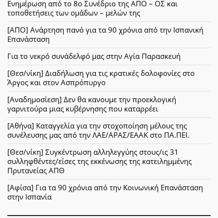
Ενημέρωση από το 8ο Συνέδριο της ΑΠΟ – ΟΣ και
τοποθετήσεις των ομάδων – μελών της
[ΑΠΟ] Ανάρτηση πανό για τα 90 χρόνια από την Ισπανική
Επανάσταση
Για το νεκρό συνάδελφό μας στην Αγία Παρασκευή
[Θεσ/νίκη] Διαδήλωση για τις κρατικές δολοφονίες στο
Άργος και στον Ασπρόπυργο
[Αναδημοσίεση] Δεν θα κανουμε την προεκλογική
γαρνιτούρα μιας κυβέρνησης που καταρρέει
[Αθήνα] Καταγγελία για την στοχοποίηση μέλους της
συνέλευσης μας από την ΛΑΕ/ΑΡΑΣ/ΕΑΑΚ στο ΠΑ.ΠΕΙ.
[Θεσ/νίκη] Συγκέντρωση αλληλεγγύης στους/ις 31
συλληφθέντες/είσες της εκκένωσης της κατειλημμένης
Πρυτανείας ΑΠΘ
[Αφίσα] Για τα 90 χρόνια από την Κοινωνική Επανάσταση
στην Ισπανία