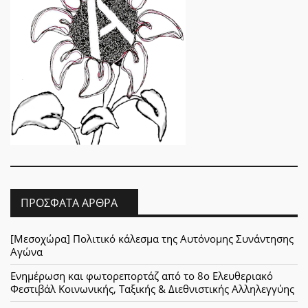
ΠΡΌΣΦΑΤΑ ΆΡΘΡΑ
[Μεσοχώρα] Πολιτικό κάλεσμα της Αυτόνομης Συνάντησης
Αγώνα
Ενημέρωση και φωτορεπορτάζ από το 8ο Ελευθεριακό
Φεστιβάλ Κοινωνικής, Ταξικής & Διεθνιστικής Αλληλεγγύης