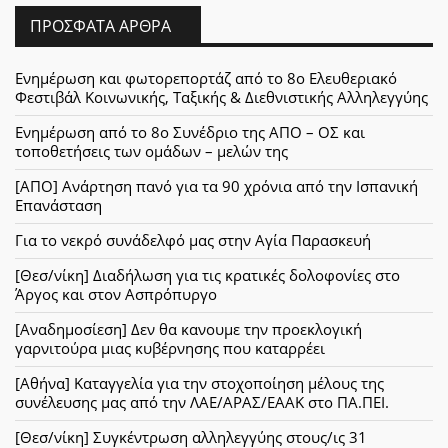
ΠΡΌΣΦΑΤΑ ΆΡΘΡΑ
Ενημέρωση και φωτορεπορτάζ από το 8ο Ελευθεριακό
Φεστιβάλ Κοινωνικής, Ταξικής & Διεθνιστικής Αλληλεγγύης
Ενημέρωση από το 8ο Συνέδριο της ΑΠΟ – ΟΣ και
τοποθετήσεις των ομάδων – μελών της
[ΑΠΟ] Ανάρτηση πανό για τα 90 χρόνια από την Ισπανική
Επανάσταση
Για το νεκρό συνάδελφό μας στην Αγία Παρασκευή
[Θεσ/νίκη] Διαδήλωση για τις κρατικές δολοφονίες στο
Άργος και στον Ασπρόπυργο
[Αναδημοσίεση] Δεν θα κανουμε την προεκλογική
γαρνιτούρα μιας κυβέρνησης που καταρρέει
[Αθήνα] Καταγγελία για την στοχοποίηση μέλους της
συνέλευσης μας από την ΛΑΕ/ΑΡΑΣ/ΕΑΑΚ στο ΠΑ.ΠΕΙ.
[Θεσ/νίκη] Συγκέντρωση αλληλεγγύης στους/ις 31