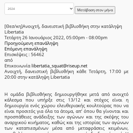
Μετάβαση στον μήνα
[Θεσ/κη]Ανοιχτή, δανειστική βιβλιοθήκη στην κατάληψη
Libertatia
Τετάρτη 26 Ιανουάριος 2022, 05:00pm - 08:00pm
Προηγούμενη επανάληψη
Επόμενη επανάληψη
Επισκέψεις
: 56462
από
Επικοινωνία
libertatia_squat@riseup.net
Ανοιχτή, δανειστική βιβλιοθήκη κάθε Τετάρτη, 17:00 με
20:00 στην κατάληψη Libertatia
Η ομάδα βιβλιοθήκης δημιουργήθηκε μετά από ανοιχτό
κάλεσμα που υπήρξε στις 13/12 και στόχος είναι η
δημιουργία ενός χώρου ελευθεριακής κουλτούρας που να
είναι προσιτός για όλα τα άτομα, απ’ όπου θα γίνονται και
προσπάθειες ανάδειξης των αγώνων και της σκέψης του
αναρχικού κινήματος, καθώς και της ιστορίας των αγώνων
των καταπιεσμένων μέσα από μεταφράσεις κειμένων,