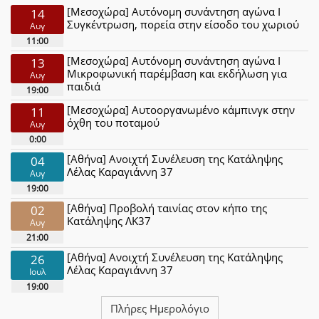
[Μεσοχώρα] Αυτόνομη συνάντηση αγώνα Ι
14
Συγκέντρωση, πορεία στην είσοδο του χωριού
Αυγ
11:00
[Μεσοχώρα] Αυτόνομη συνάντηση αγώνα Ι
13
Μικροφωνική παρέμβαση και εκδήλωση για
Αυγ
παιδιά
19:00
[Μεσοχώρα] Αυτοοργανωμένο κάμπινγκ στην
11
όχθη του ποταμού
Αυγ
0:00
[Αθήνα] Ανοιχτή Συνέλευση της Κατάληψης
04
Λέλας Καραγιάννη 37
Αυγ
19:00
[Αθήνα] Προβολή ταινίας στον κήπο της
02
Κατάληψης ΛΚ37
Αυγ
21:00
[Αθήνα] Ανοιχτή Συνέλευση της Κατάληψης
26
Λέλας Καραγιάννη 37
Ιουλ
19:00
Πλήρες Ημερολόγιο