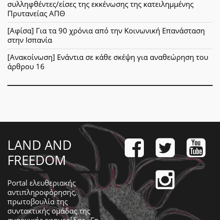
συλληφθέντες/είσες της εκκένωσης της κατειλημμένης
Πρυτανείας ΑΠΘ
[Αφίσα] Για τα 90 χρόνια από την Κοινωνική Επανάσταση
στην Ισπανία
[Ανακοίνωση] Ενάντια σε κάθε σκέψη για αναθεώρηση του
άρθρου 16
LAND AND
FREEDOM
Portal ελευθεριακής
αντιπληροφόρησης,
πρωτοβουλία της
συντακτικής ομάδας της