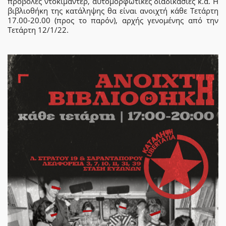
προβολές ντοκιμαντέρ, αυτομορφωτικές διαδικασίες κ.ά. Η
βιβλιοθήκη της κατάληψης θα είναι ανοιχτή κάθε Τετάρτη
17.00-20.00 (προς το παρόν), αρχής γενομένης από την
Τετάρτη 12/1/22.