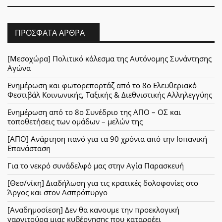
ΠΡΌΣΦΑΤΑ ΆΡΘΡΑ
[Μεσοχώρα] Πολιτικό κάλεσμα της Αυτόνομης Συνάντησης
Αγώνα
Ενημέρωση και φωτορεπορτάζ από το 8ο Ελευθεριακό
Φεστιβάλ Κοινωνικής, Ταξικής & Διεθνιστικής Αλληλεγγύης
Ενημέρωση από το 8ο Συνέδριο της ΑΠΟ – ΟΣ και
τοποθετήσεις των ομάδων – μελών της
[ΑΠΟ] Ανάρτηση πανό για τα 90 χρόνια από την Ισπανική
Επανάσταση
Για το νεκρό συνάδελφό μας στην Αγία Παρασκευή
[Θεσ/νίκη] Διαδήλωση για τις κρατικές δολοφονίες στο
Άργος και στον Ασπρόπυργο
[Αναδημοσίεση] Δεν θα κανουμε την προεκλογική
γαρνιτούρα μιας κυβέρνησης που καταρρέει