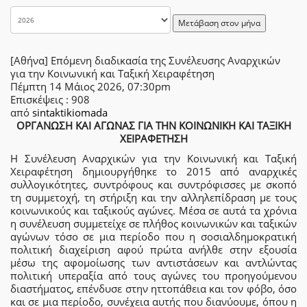
Μετάβαση στον μήνα
[Αθήνα] Επόμενη διαδικασία της Συνέλευσης Αναρχικών
για την Κοινωνική και Ταξική Χειραφέτηση
Πέμπτη 14 Μάιος 2026, 07:30pm
Επισκέψεις
: 908
από
sintaktikiomada
ΟΡΓΑΝΩΣΗ ΚΑΙ ΑΓΩΝΑΣ ΓΙΑ ΤΗΝ ΚΟΙΝΩΝΙΚΗ ΚΑΙ ΤΑΞΙΚΗ
ΧΕΙΡΑΦΕΤΗΣΗ
Η Συνέλευση Αναρχικών για την Κοινωνική και Ταξική
Χειραφέτηση δημιουργήθηκε το 2015 από αναρχικές
συλλογικότητες, συντρόφους και συντρόφισσες με σκοπό
τη συμμετοχή, τη στήριξη και την αλληλεπίδραση με τους
κοινωνικούς και ταξικούς αγώνες. Μέσα σε αυτά τα χρόνια
η συνέλευση συμμετείχε σε πλήθος κοινωνικών και ταξικών
αγώνων τόσο σε μια περίοδο που η σοσιαλδημοκρατική
πολιτική διαχείριση αφού πρώτα ανήλθε στην εξουσία
μέσω της αφομοίωσης των αντιστάσεων και αντλώντας
πολιτική υπεραξία από τους αγώνες του προηγούμενου
διαστήματος, επένδυσε στην ηττοπάθεια και τον φόβο, όσο
και σε μια περίοδο, συνέχεια αυτής που διανύουμε, όπου η