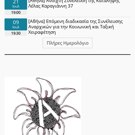
[Αθήνα] Ανοιχτή Συνέλευση της Κατάληψης
21
Λέλας Καραγιάννη 37
Ιουλ
19:00
[Αθήνα] Επόμενη διαδικασία της Συνέλευσης
09
Αναρχικών για την Κοινωνική και Ταξική
Ιουλ
Χειραφέτηση
19:30
Πλήρες Ημερολόγιο