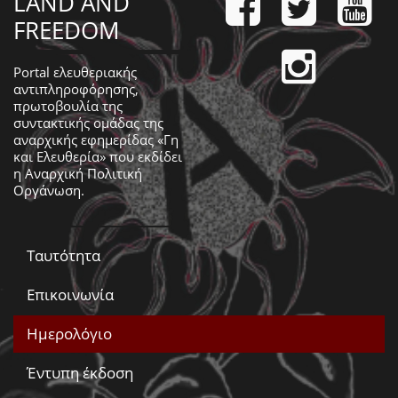
LAND AND
FREEDOM
Portal ελευθεριακής
αντιπληροφόρησης,
πρωτοβουλία της
συντακτικής ομάδας της
αναρχικής εφημερίδας «Γη
και Ελευθερία» που εκδίδει
η
Αναρχική Πολιτική
Οργάνωση
.
Ταυτότητα
Επικοινωνία
Ημερολόγιο
Έντυπη έκδοση