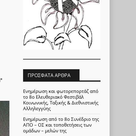
ΠΡΌΣΦΑΤΑ ΆΡΘΡΑ
"
Ενημέρωση και φωτορεπορτάζ από
το 8ο Ελευθεριακό Φεστιβάλ
Κοινωνικής, Ταξικής & Διεθνιστικής
Αλληλεγγύης
Ενημέρωση από το 8ο Συνέδριο της
ΑΠΟ – ΟΣ και τοποθετήσεις των
ομάδων – μελών της