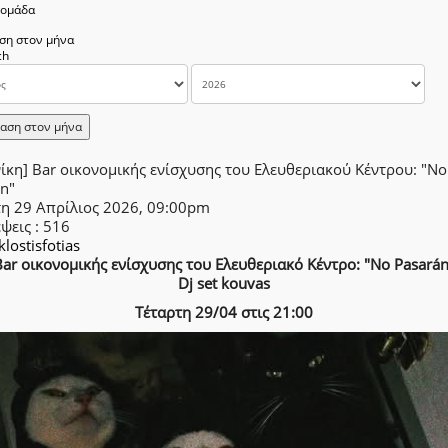
δομάδα
ση στον μήνα
αση στον μήνα
ίκη] Bar οικονομικής ενίσχυσης του Ελευθεριακού Κέντρου: "No
n"
τη 29 Απρίλιος 2026, 09:00pm
έψεις
: 516
klostisfotias
Bar οικονομικής ενίσχυσης του Ελευθεριακό Κέντρο: "No Pasarán
Dj set kouvas
Τέταρτη 29/04 στις 21:00