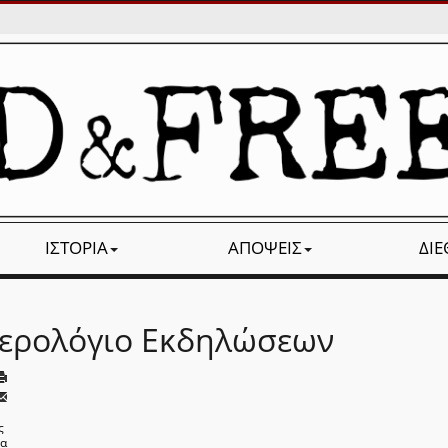
ΙΣΤΟΡΊΑ
ΑΠΌΨΕΙΣ
ΔΙ
ερολόγιο Εκδηλώσεων
ς
να