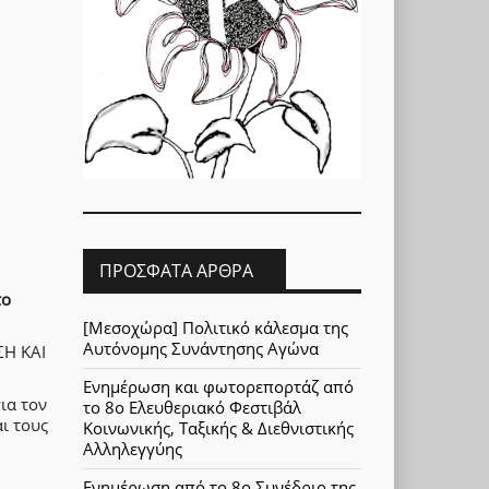
ΠΡΌΣΦΑΤΑ ΆΡΘΡΑ
το
[Μεσοχώρα] Πολιτικό κάλεσμα της
Αυτόνομης Συνάντησης Αγώνα
Η ΚΑΙ
Ενημέρωση και φωτορεπορτάζ από
ια τον
το 8ο Ελευθεριακό Φεστιβάλ
ι τους
Κοινωνικής, Ταξικής & Διεθνιστικής
Αλληλεγγύης
Ενημέρωση από το 8ο Συνέδριο της