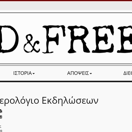
ΙΣΤΟΡΊΑ
ΑΠΌΨΕΙΣ
ΔΙ
ερολόγιο Εκδηλώσεων
ς
να