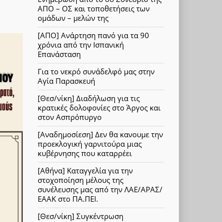
ΑΠΟ – ΟΣ και τοποθετήσεις των
ομάδων – μελών της
[ΑΠΟ] Ανάρτηση πανό για τα 90
χρόνια από την Ισπανική
Επανάσταση
Για το νεκρό συνάδελφό μας στην
Αγία Παρασκευή
[Θεσ/νίκη] Διαδήλωση για τις
κρατικές δολοφονίες στο Άργος και
στον Ασπρόπυργο
[Αναδημοσίεση] Δεν θα κανουμε την
προεκλογική γαρνιτούρα μιας
κυβέρνησης που καταρρέει
[Αθήνα] Καταγγελία για την
στοχοποίηση μέλους της
συνέλευσης μας από την ΛΑΕ/ΑΡΑΣ/
ΕΑΑΚ στο ΠΑ.ΠΕΙ.
[Θεσ/νίκη] Συγκέντρωση