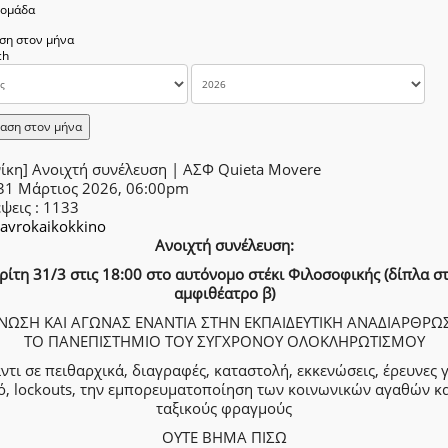
δομάδα
ση στον μήνα
αση στον μήνα
ίκη] Ανοιχτή συνέλευση | ΑΣΦ Quieta Movere
 31 Μάρτιος 2026, 06:00pm
έψεις
: 1133
avrokaikokkino
Ανοιχτή συνέλευση:
ρίτη 31/3 στις 18:00 στο αυτόνομο στέκι Φιλοσοφικής (δίπλα σ
αμφιθέατρο β)
ΝΩΣΗ ΚΑΙ ΑΓΩΝΑΣ ΕΝΑΝΤΙΑ ΣΤΗΝ ΕΚΠΑΙΔΕΥΤΙΚΗ ΑΝΑΔΙΑΡΘΡΩΣ
ΤΟ ΠΑΝΕΠΙΣΤΗΜΙΟ ΤΟΥ ΣΥΓΧΡΟΝΟΥ ΟΛΟΚΛΗΡΩΤΙΣΜΟΥ
ντι σε πειθαρχικά, διαγραφές, καταστολή, εκκενώσεις, έρευνες γ
ό, lockouts, την εμπορευματοποίηση των κοινωνικών αγαθών κα
ταξικούς φραγμούς
ΟΥΤΕ ΒΗΜΑ ΠΙΣΩ