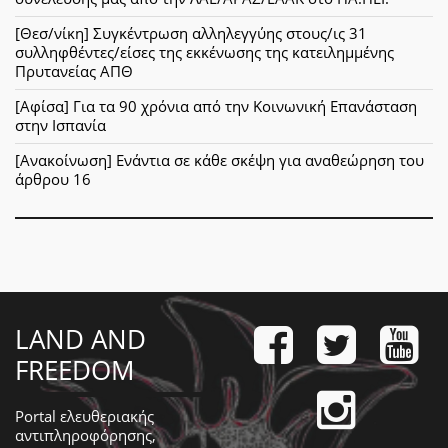
[Θεσ/νίκη] Συγκέντρωση αλληλεγγύης στους/ις 31
συλληφθέντες/είσες της εκκένωσης της κατειλημμένης
Πρυτανείας ΑΠΘ
[Αφίσα] Για τα 90 χρόνια από την Κοινωνική Επανάσταση
στην Ισπανία
[Ανακοίνωση] Ενάντια σε κάθε σκέψη για αναθεώρηση του
άρθρου 16
LAND AND
FREEDOM
Portal ελευθεριακής
αντιπληροφόρησης,