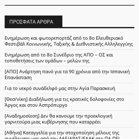
ΠΡΌΣΦΑΤΑ ΆΡΘΡΑ
Ενημέρωση και φωτορεπορτάζ από το 8ο Ελευθεριακό
Φεστιβάλ Κοινωνικής, Ταξικής & Διεθνιστικής Αλληλεγγύης
Ενημέρωση από το 8ο Συνέδριο της ΑΠΟ – ΟΣ και
τοποθετήσεις των ομάδων – μελών της
[ΑΠΟ] Ανάρτηση πανό για τα 90 χρόνια από την Ισπανική
Επανάσταση
Για το νεκρό συνάδελφό μας στην Αγία Παρασκευή
[Θεσ/νίκη] Διαδήλωση για τις κρατικές δολοφονίες στο
Άργος και στον Ασπρόπυργο
[Αναδημοσίεση] Δεν θα κανουμε την προεκλογική
γαρνιτούρα μιας κυβέρνησης που καταρρέει
[Αθήνα] Καταγγελία για την στοχοποίηση μέλους της
συνέλευσης μας από την ΛΑΕ/ΑΡΑΣ/ΕΑΑΚ στο ΠΑ.ΠΕΙ.