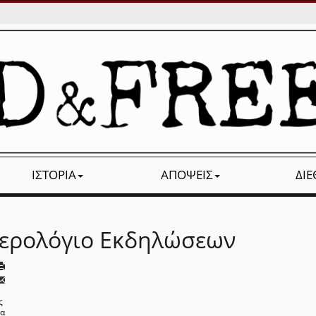
ΙΣΤΟΡΊΑ
ΑΠΌΨΕΙΣ
ΔΙ
ερολόγιο Εκδηλώσεων
ς
να