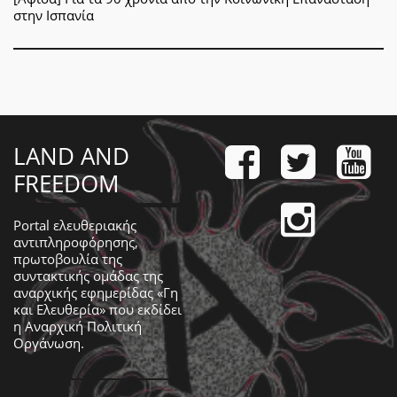
στην Ισπανία
LAND AND
FREEDOM
Portal ελευθεριακής
αντιπληροφόρησης,
πρωτοβουλία της
συντακτικής ομάδας της
αναρχικής εφημερίδας «Γη
και Ελευθερία» που εκδίδει
η
Αναρχική Πολιτική
Οργάνωση
.