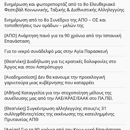
Ενημέρωση και φωτορεπορτάζ από το 8ο Ελευθεριακό
Φεστιβάλ Κοινωνικής, Ταξικής & Διεθνιστικής Αλληλεγγύης
Ενημέρωση από το 8ο Συνέδριο της ΑΠΟ – ΟΣ και
τοποθετήσεις των ομάδων – μελών της
[ΑΠΟ] Ανάρτηση πανό για τα 90 χρόνια από την Ισπανική
Επανάσταση
Για το νεκρό συνάδελφό μας στην Αγία Παρασκευή
[Θεσ/νίκη] Διαδήλωση για τις κρατικές δολοφονίες στο
Άργος και στον Ασπρόπυργο
[Αναδημοσίεση] Δεν θα κανουμε την προεκλογική
γαρνιτούρα μιας κυβέρνησης που καταρρέει
[Αθήνα] Καταγγελία για την στοχοποίηση μέλους της
συνέλευσης μας από την ΛΑΕ/ΑΡΑΣ/ΕΑΑΚ στο ΠΑ.ΠΕΙ.
[Θεσ/νίκη] Συγκέντρωση αλληλεγγύης στους/ις 31
συλληφθέντες/είσες της εκκένωσης της κατειλημμένης
Πρυτανείας ΑΠΘ
[Αφίσα] Για τα 90 χρόνια από την Κοινωνική Επανάσταση