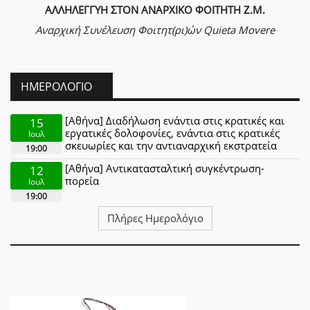
ΑΛΛΗΛΕΓΓΥΗ ΣΤΟΝ ΑΝΑΡΧΙΚΟ ΦΟΙΤΗΤΗ Ζ.Μ.
Αναρχική Συνέλευση Φοιτητ(ρι)ών Quieta Movere
ΗΜΕΡΟΛΌΓΙΟ
[Αθήνα] Διαδήλωση ενάντια στις κρατικές και
15
εργατικές δολοφονίες, ενάντια στις κρατικές
Ιουλ
σκευωρίες και την αντιαναρχική εκστρατεία
19:00
[Αθήνα] Αντικατασταλτική συγκέντρωση-
12
πορεία
Ιουλ
19:00
Πλήρες Ημερολόγιο