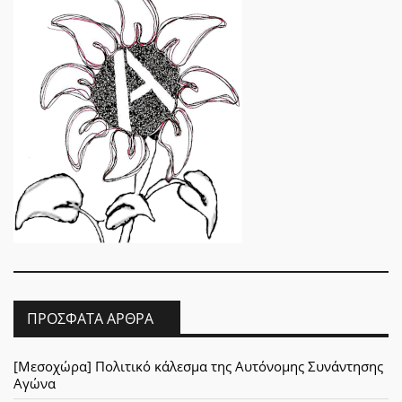
ΠΡΌΣΦΑΤΑ ΆΡΘΡΑ
[Μεσοχώρα] Πολιτικό κάλεσμα της Αυτόνομης Συνάντησης
Αγώνα