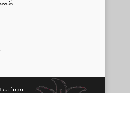
ενειών
η
Ταυτότητα
Επικοινωνία
Ημερολόγιο
Έντυπη έκδοση