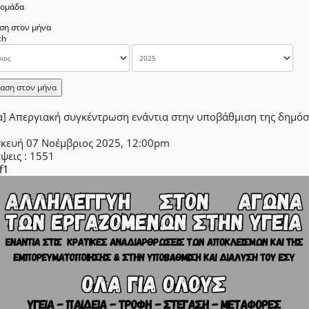
δομάδα
ση στον μήνα
αση στον μήνα
α] Απεργιακή συγκέντρωση ενάντια στην υποβάθμιση της δημόσ
κευή 07 Νοέμβριος 2025, 12:00pm
έψεις
: 1551
f1