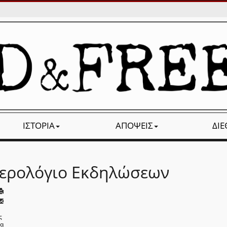
ΙΣΤΟΡΊΑ
ΑΠΌΨΕΙΣ
ΔΙ
ερολόγιο Εκδηλώσεων
ς
να