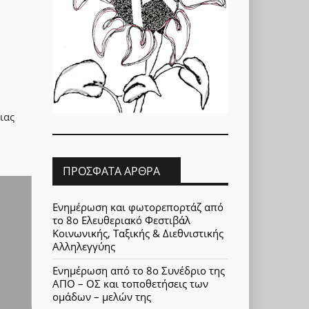
ιας
ΠΡΌΣΦΑΤΑ ΆΡΘΡΑ
Ενημέρωση και φωτορεπορτάζ από
το 8ο Ελευθεριακό Φεστιβάλ
Κοινωνικής, Ταξικής & Διεθνιστικής
Αλληλεγγύης
Ενημέρωση από το 8ο Συνέδριο της
ΑΠΟ – ΟΣ και τοποθετήσεις των
ομάδων – μελών της