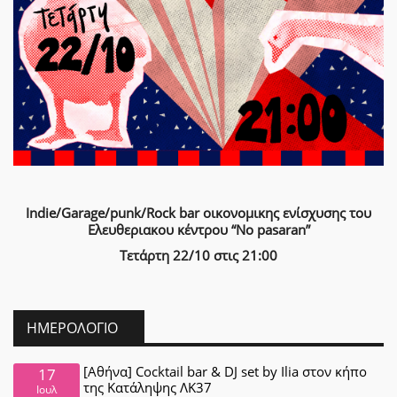
Indie/Garage/punk/Rock bar οικονομικης ενίσχυσης του
Ελευθεριακου κέντρου “No pasaran”
Τετάρτη 22/10 στις 21:00
ΗΜΕΡΟΛΌΓΙΟ
[Αθήνα] Cocktail bar & DJ set by Ilia στον κήπο
17
της Κατάληψης ΛΚ37
Ιουλ