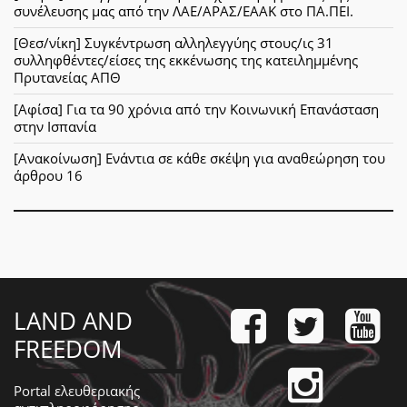
συνέλευσης μας από την ΛΑΕ/ΑΡΑΣ/ΕΑΑΚ στο ΠΑ.ΠΕΙ.
[Θεσ/νίκη] Συγκέντρωση αλληλεγγύης στους/ις 31
συλληφθέντες/είσες της εκκένωσης της κατειλημμένης
Πρυτανείας ΑΠΘ
[Αφίσα] Για τα 90 χρόνια από την Κοινωνική Επανάσταση
στην Ισπανία
[Ανακοίνωση] Ενάντια σε κάθε σκέψη για αναθεώρηση του
άρθρου 16
LAND AND
FREEDOM
Portal ελευθεριακής