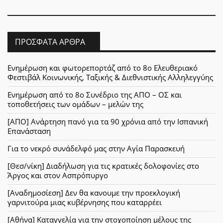
ΠΡΌΣΦΑΤΑ ΆΡΘΡΑ
Ενημέρωση και φωτορεπορτάζ από το 8ο Ελευθεριακό
Φεστιβάλ Κοινωνικής, Ταξικής & Διεθνιστικής Αλληλεγγύης
Ενημέρωση από το 8ο Συνέδριο της ΑΠΟ – ΟΣ και
τοποθετήσεις των ομάδων – μελών της
[ΑΠΟ] Ανάρτηση πανό για τα 90 χρόνια από την Ισπανική
Επανάσταση
Για το νεκρό συνάδελφό μας στην Αγία Παρασκευή
[Θεσ/νίκη] Διαδήλωση για τις κρατικές δολοφονίες στο
Άργος και στον Ασπρόπυργο
[Αναδημοσίεση] Δεν θα κανουμε την προεκλογική
γαρνιτούρα μιας κυβέρνησης που καταρρέει
[Αθήνα] Καταγγελία για την στοχοποίηση μέλους της