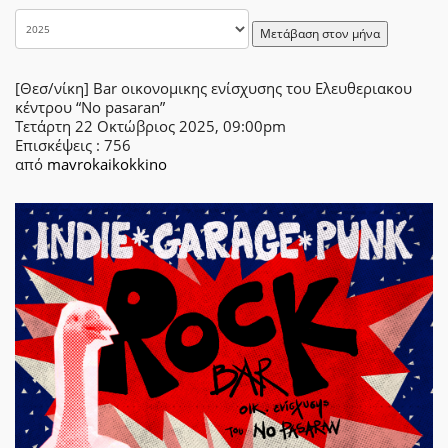
Μετάβαση στον μήνα
[Θεσ/νίκη] Bar οικονομικης ενίσχυσης του Ελευθεριακου
κέντρου “No pasaran”
Τετάρτη 22 Οκτώβριος 2025, 09:00pm
Επισκέψεις
: 756
από
mavrokaikokkino