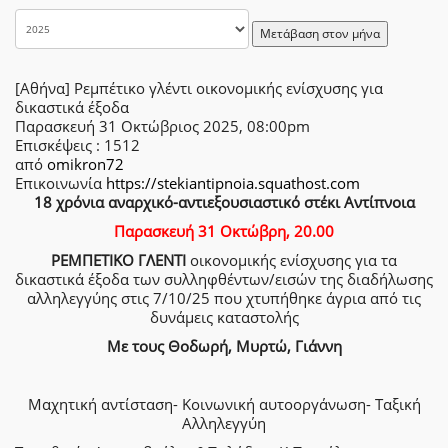
Μετάβαση στον μήνα
[Αθήνα] Ρεμπέτικο γλέντι οικονομικής ενίσχυσης για
δικαστικά έξοδα
Παρασκευή 31 Οκτώβριος 2025, 08:00pm
Επισκέψεις
: 1512
από
omikron72
Επικοινωνία
https://stekiantipnoia.squathost.com
18 χρόνια αναρχικό-αντιεξουσιαστικό στέκι Αντίπνοια
Παρασκευή 31 Οκτώβρη, 20.00
ΡΕΜΠΕΤΙΚΟ ΓΛΕΝΤΙ
οικονομικής ενίσχυσης για τα
δικαστικά έξοδα των συλληφθέντων/εισών της διαδήλωσης
αλληλεγγύης στις 7/10/25 που χτυπήθηκε άγρια από τις
δυνάμεις καταστολής
Με τους Θοδωρή, Μυρτώ, Γιάννη
Μαχητική αντίσταση- Κοινωνική αυτοοργάνωση- Ταξική
Αλληλεγγύη