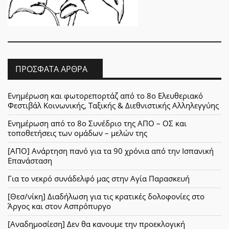
ΠΡΌΣΦΑΤΑ ΆΡΘΡΑ
Ενημέρωση και φωτορεπορτάζ από το 8ο Ελευθεριακό
Φεστιβάλ Κοινωνικής, Ταξικής & Διεθνιστικής Αλληλεγγύης
Ενημέρωση από το 8ο Συνέδριο της ΑΠΟ – ΟΣ και
τοποθετήσεις των ομάδων – μελών της
[ΑΠΟ] Ανάρτηση πανό για τα 90 χρόνια από την Ισπανική
Επανάσταση
Για το νεκρό συνάδελφό μας στην Αγία Παρασκευή
[Θεσ/νίκη] Διαδήλωση για τις κρατικές δολοφονίες στο
Άργος και στον Ασπρόπυργο
[Αναδημοσίεση] Δεν θα κανουμε την προεκλογική