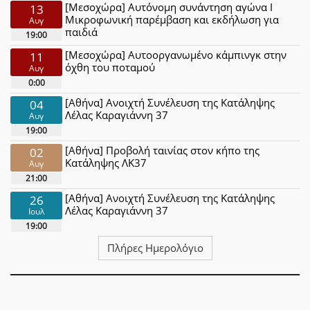
[Μεσοχώρα] Αυτόνομη συνάντηση αγώνα Ι
13
Μικροφωνική παρέμβαση και εκδήλωση για
Αυγ
παιδιά
19:00
[Μεσοχώρα] Αυτοοργανωμένο κάμπινγκ στην
11
όχθη του ποταμού
Αυγ
0:00
[Αθήνα] Ανοιχτή Συνέλευση της Κατάληψης
04
Λέλας Καραγιάννη 37
Αυγ
19:00
[Αθήνα] Προβολή ταινίας στον κήπο της
02
Κατάληψης ΛΚ37
Αυγ
21:00
[Αθήνα] Ανοιχτή Συνέλευση της Κατάληψης
26
Λέλας Καραγιάννη 37
Ιουλ
19:00
Πλήρες Ημερολόγιο