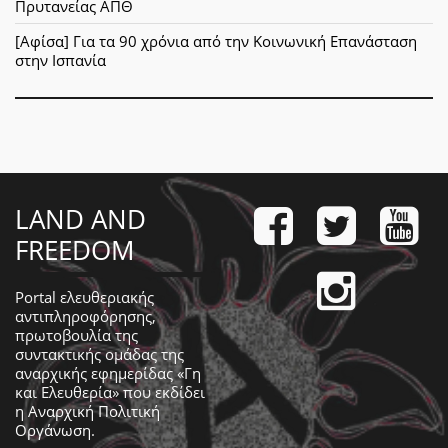
Πρυτανείας ΑΠΘ
[Αφίσα] Για τα 90 χρόνια από την Κοινωνική Επανάσταση
στην Ισπανία
LAND AND
FREEDOM
Portal ελευθεριακής
αντιπληροφόρησης,
πρωτοβουλία της
συντακτικής ομάδας της
αναρχικής εφημερίδας «Γη
και Ελευθερία» που εκδίδει
η
Αναρχική Πολιτική
Οργάνωση
.