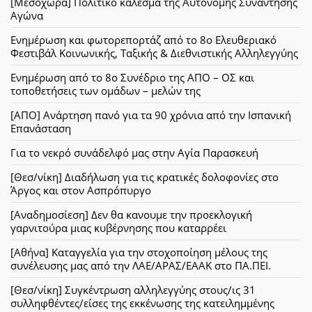
[Μεσοχώρα] Πολιτικό κάλεσμα της Αυτόνομης Συνάντησης
Αγώνα
Ενημέρωση και φωτορεπορτάζ από το 8ο Ελευθεριακό
Φεστιβάλ Κοινωνικής, Ταξικής & Διεθνιστικής Αλληλεγγύης
Ενημέρωση από το 8ο Συνέδριο της ΑΠΟ – ΟΣ και
τοποθετήσεις των ομάδων – μελών της
[ΑΠΟ] Ανάρτηση πανό για τα 90 χρόνια από την Ισπανική
Επανάσταση
Για το νεκρό συνάδελφό μας στην Αγία Παρασκευή
[Θεσ/νίκη] Διαδήλωση για τις κρατικές δολοφονίες στο
Άργος και στον Ασπρόπυργο
[Αναδημοσίεση] Δεν θα κανουμε την προεκλογική
γαρνιτούρα μιας κυβέρνησης που καταρρέει
[Αθήνα] Καταγγελία για την στοχοποίηση μέλους της
συνέλευσης μας από την ΛΑΕ/ΑΡΑΣ/ΕΑΑΚ στο ΠΑ.ΠΕΙ.
[Θεσ/νίκη] Συγκέντρωση αλληλεγγύης στους/ις 31
συλληφθέντες/είσες της εκκένωσης της κατειλημμένης