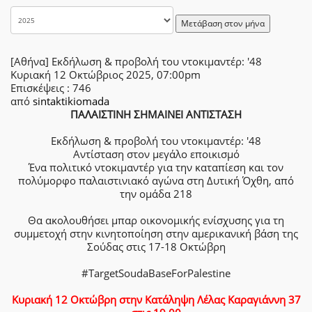
Μετάβαση στον μήνα
[Αθήνα] Εκδήλωση & προβολή του ντοκιμαντέρ: '48
Κυριακή 12 Οκτώβριος 2025, 07:00pm
Επισκέψεις
: 746
από
sintaktikiomada
ΠΑΛΑΙΣΤΙΝΗ ΣΗΜΑΙΝΕΙ ΑΝΤΙΣΤΑΣΗ
Εκδήλωση & προβολή του ντοκιμαντέρ: '48
Αντίσταση στον μεγάλο εποικισμό
Ένα πολιτικό ντοκιμαντέρ για την καταπίεση και τον
πολύμορφο παλαιστινιακό αγώνα στη Δυτική Όχθη, από
την ομάδα 218
Θα ακολουθήσει μπαρ οικονομικής ενίσχυσης για τη
συμμετοχή στην κινητοποίηση στην αμερικανική βάση της
Σούδας στις 17-18 Οκτώβρη
#TargetSoudaBaseForPalestine
Κυριακή 12 Οκτώβρη στην Κατάληψη Λέλας Καραγιάννη 37