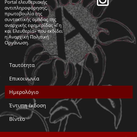
Portal ελευθεριακής
αντιπληροφόρησης,
πρωτοβουλία της
συντακτικής ομάδας της
αναρχικής εφημερίδας «Γη
και Ελευθερία» που εκδίδει
η
Αναρχική Πολιτική
Οργάνωση
.
Ταυτότητα
Επικοινωνία
Ημερολόγιο
Έντυπη έκδοση
Βίντεο