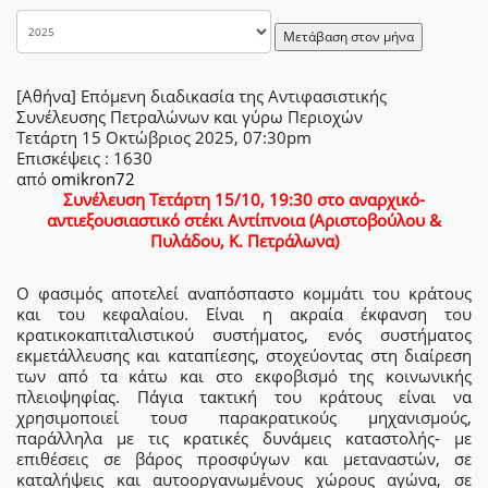
Μετάβαση στον μήνα
[Αθήνα] Επόμενη διαδικασία της Αντιφασιστικής
Συνέλευσης Πετραλώνων και γύρω Περιοχών
Τετάρτη 15 Οκτώβριος 2025, 07:30pm
Επισκέψεις
: 1630
από
omikron72
Συνέλευση Τετάρτη 15/10, 19:30 στο αναρχικό-
αντιεξουσιαστικό στέκι Αντίπνοια (Αριστοβούλου &
Πυλάδου, Κ. Πετράλωνα)
Ο φασιμός αποτελεί αναπόσπαστο κομμάτι του κράτους
και του κεφαλαίου. Είναι η ακραία έκφανση του
κρατικοκαπιταλιστικού συστήματος, ενός συστήματος
εκμετάλλευσης και καταπίεσης, στοχεύοντας στη διαίρεση
των από τα κάτω και στο εκφοβισμό της κοινωνικής
πλειοψηφίας. Πάγια τακτική του κράτους είναι να
χρησιμοποιεί τουσ παρακρατικούς μηχανισμούς,
παράλληλα με τις κρατικές δυνάμεις καταστολής- με
επιθέσεις σε βάρος προσφύγων και μεταναστών, σε
καταλήψεις και αυτοοργανωμένους χώρους αγώνα, σε