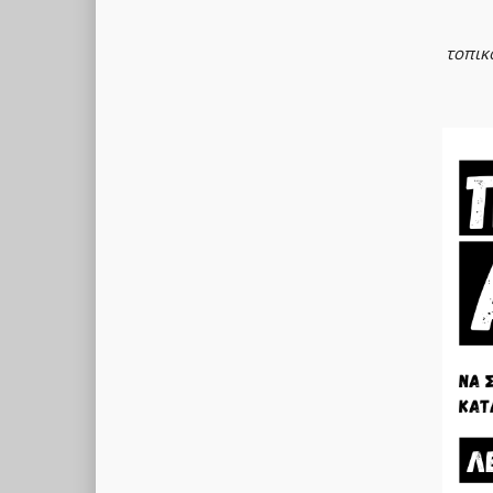
τοπικ