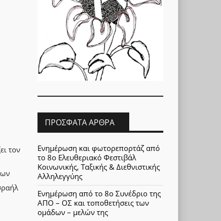
ΠΡΌΣΦΑΤΑ ΆΡΘΡΑ
Ενημέρωση και φωτορεπορτάζ από
ει τον
το 8ο Ελευθεριακό Φεστιβάλ
Κοινωνικής, Ταξικής & Διεθνιστικής
ίων
Αλληλεγγύης
σραήλ
Ενημέρωση από το 8ο Συνέδριο της
ΑΠΟ – ΟΣ και τοποθετήσεις των
ομάδων – μελών της