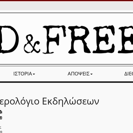
ΙΣΤΟΡΊΑ
ΑΠΌΨΕΙΣ
ΔΙ
ερολόγιο Εκδηλώσεων
ς
να