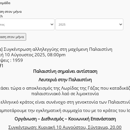
δομάδα
ση στον μήνα
αση στον μήνα
α] Συγκέντρωση αλληλεγγύης στη μαχόμενη Παλαιστίνη
κή 10 Αύγουστος 2025, 08:00pm
έψεις
: 1959
f1
Παλαιστίνη σημαίνει αντίσταση
Λευτεριά στην Παλαιστίνη
άσει τώρα ο αποκλεισμός της Λωρίδας της Γάζας που καταδικάζ
παλαιστινιακό λαό σε λιμοκτονία
 ελληνικό κράτος είναι συνένοχο στη γενοκτονία των Παλαιστιν
αμποτάρουμε την εγκληματική συμμαχία του με το κράτος του Ι
Οργάνωση – Διεθνισμός – Κοινωνική Επανάσταση
Συγκέντρωση: Κυριακή 10 Αυγούστου, Σύνταγμα, 20.00