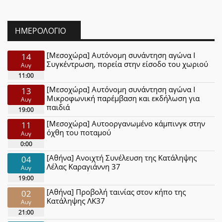
ΗΜΕΡΟΛΌΓΙΟ
[Μεσοχώρα] Αυτόνομη συνάντηση αγώνα Ι
14
Συγκέντρωση, πορεία στην είσοδο του χωριού
Αυγ
11:00
[Μεσοχώρα] Αυτόνομη συνάντηση αγώνα Ι
13
Μικροφωνική παρέμβαση και εκδήλωση για
Αυγ
παιδιά
19:00
[Μεσοχώρα] Αυτοοργανωμένο κάμπινγκ στην
11
όχθη του ποταμού
Αυγ
0:00
[Αθήνα] Ανοιχτή Συνέλευση της Κατάληψης
04
Λέλας Καραγιάννη 37
Αυγ
19:00
[Αθήνα] Προβολή ταινίας στον κήπο της
02
Κατάληψης ΛΚ37
Αυγ
21:00