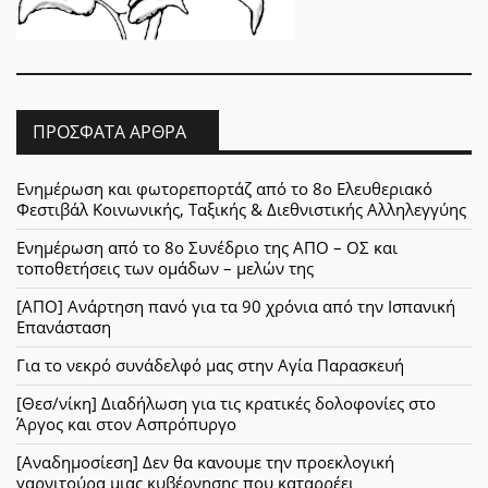
ΠΡΌΣΦΑΤΑ ΆΡΘΡΑ
Ενημέρωση και φωτορεπορτάζ από το 8ο Ελευθεριακό
Φεστιβάλ Κοινωνικής, Ταξικής & Διεθνιστικής Αλληλεγγύης
Ενημέρωση από το 8ο Συνέδριο της ΑΠΟ – ΟΣ και
τοποθετήσεις των ομάδων – μελών της
[ΑΠΟ] Ανάρτηση πανό για τα 90 χρόνια από την Ισπανική
Επανάσταση
Για το νεκρό συνάδελφό μας στην Αγία Παρασκευή
[Θεσ/νίκη] Διαδήλωση για τις κρατικές δολοφονίες στο
Άργος και στον Ασπρόπυργο
[Αναδημοσίεση] Δεν θα κανουμε την προεκλογική
γαρνιτούρα μιας κυβέρνησης που καταρρέει