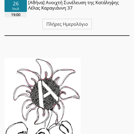
[Αθήνα] Ανοιχτή Συνέλευση της Κατάληψης
26
Λέλας Καραγιάννη 37
Ιουλ
19:00
Πλήρες Ημερολόγιο