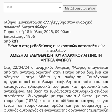
Μετάβαση στον μήνα
[Αθήνα] Συγκέντρωση αλληλεγγύης στον αναρχικό
αγωνιστή Αντρέα Φλώρο
Παρασκευή 18 Ιούλιος 2025, 09:00am
Επισκέψεις
: 1956
από
ktf1
Ενάντια στις μεθοδεύσεις των κρατικών κατασταλτικών
επιτελείων
ΑΜΕΣΗ ΑΠΕΛΕΥΘΕΡΩΣΗ ΤΟΥ ΑΝΑΡΧΙΚΟΥ ΑΓΩΝΙΣΤΗ
ΑΝΤΡΕΑ ΦΛΩΡΟΥ
Στις 22/04/24 ο αναρχικός Αντρέας Φλώρος απαγάγεται
από την αντιτρομοκρατική στην Πάτρα όπου διαμένει και
οδηγείται στην Αθήνα για ανάκριση. Ταυτόχρονα
πραγματοποιείται πολύωρη εισβολή στο σπίτι του και
κατάσχονται ηλεκτρονικά του μέσα και προσωπικά του
αντικείμενα. Με βάση τα ευφάνταστα αστυνομικά σενάρια
συντάσσεται δικογραφία με την οποία διώκεται με τον
τρομονόμο (187Α) και του αποδίδονται κατηγορίες για
ένταξη σε τρομοκρατική ομάδα και για συμμετοχή ως
φυσικός αυτουργός σε ενέργειες της οργάνωσης “Σύμπραξη