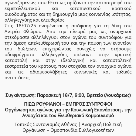
αγωνιζόμενων, που θέτει ως ορίζοντα την καταστροφή του
εκμεταλλευτικού και καταπιεστικού κρατικού
οικοδομήματος και τη δημιουργία μιας κοινωνίας ισότητας,
αλληλεγγύης και ελευθερίας.
Στις 18/07/25 αναμένεται η απόφαση για τη δίκη του
Αντρέα Φλώρου. Από την πλευρά μας ως αναρχικοί
στεκόμαστε αλληλέγγυοι στον αγώνα του συντρόφου για
την άμεση απελευθέρωσή του και την παύση των εναντίον
του διώξεων, επιχειρώντας συνεχώς να στήσουμε
οδοφράγματα αλληλεγγύης απέναντι στην κρατική
καταστολή και στην ιδεολογική και κατασταλτική
εκστρατεία του κράτους, που στοχεύει τον αναρχικό αγώνα
και τις αδιαμεσολάβητες κοινωνικές και ταξικές
αντιστάσεις.
Συγκέντρωση: Παρασκευή 18/7, 9:00, Εφετείο (Λουκάρεως)
ΠΙΣΩ ΡΟΥΦΙΑΝΟΙ – ΕΜΠΡΟΣ ΣΥΝΤΡΟΦΟΙ
Οργάνωση και αγώνας για την Κοινωνική Επανάσταση , την
Αναρχία και τον Ελευθεριακό Κομμουνισμό
Τοπικός Συντονισμός Αθήνας | Αναρχική Πολιτική
Οργάνωση – Ομοσπονδία Συλλογικοτήτων