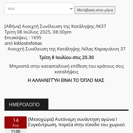
Μετάβαση στον μήνα
[Αθήνα] Ανοιχτή Συνέλευση της Κατάληψης ΛΚ37
Τρίτη 08 Ιούλιος 2025, 08:30pm
Επισκέψεις
: 1695
από
kiklostisfotias
Ανοιχτή Συνέλευση της Κατάληψης Λέλας Καραγιάννη 37
Τρίτη 8 Ιουλίου στις 20.30
Μπροστά στην κατασταλτική επίθεση του κράτους στις
καταλήψεις
Η ΑΛΛΗΛΕΓΓΎΗ ΕΙΝΑΙ ΤΟ ΌΠΛΟ ΜΑΣ
ΗΜΕΡΟΛΌΓΙΟ
[Μεσοχώρα] Αυτόνομη συνάντηση αγώνα Ι
14
Συγκέντρωση, πορεία στην είσοδο του χωριού
Αυγ
11:00