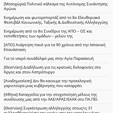
[Μεσοχώρα] Πολιτικό κάλεσμα της Αυτόνομης Συνάντησης
Αγώνα
Ενημέρωση και φωτορεπορτάζ από το 8ο Ελευθεριακό
Φεστιβάλ Κοινωνικής, Ταξικής & Διεθνιστικής Αλληλεγγύης
Ενημέρωση από το 8ο Συνέδριο της ΑΠΟ – ΟΣ και
τοποθετήσεις των ομάδων – μελών της
[ΑΠΟ] Ανάρτηση πανό για τα 90 χρόνια από την Ισπανική
Επανάσταση
Για το νεκρό συνάδελφό μας στην Αγία Παρασκευή
[Θεσ/νίκη] Διαδήλωση για τις κρατικές δολοφονίες στο
Άργος και στον Ασπρόπυργο
[Αναδημοσίεση] Δεν θα κανουμε την προεκλογική
γαρνιτούρα μιας κυβέρνησης που καταρρέει
[Αθήνα] Καταγγελία για την στοχοποίηση μέλους της
συνέλευσης μας από την ΛΑΕ/ΑΡΑΣ/ΕΑΑΚ στο ΠΑ.ΠΕΙ.
[Θεσ/νίκη] Συγκέντρωση αλληλεγγύης στους/ις 31
συλληφθέντες/είσες της εκκένωσης της κατειλημμένης