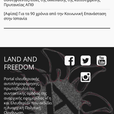
Πρυτανείας ΑΠΘ
[Αφίσα] Για τα 90 χρόνια από την Κοινωνική Επανάσταση
στην Ισπανία
LAND AND
FREEDOM
Portal ελευθεριακής
αντιπληροφόρησης,
πρωτοβουλία της
συντακτικής ομάδας της
αναρχικής εφημερίδας «Γη
και Ελευθερία» που εκδίδει
η
Αναρχική Πολιτική
Οργάνωση
.