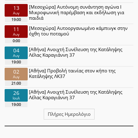
[Μεσοχώρα] Αυτόνομη συνάντηση αγώνα Ι
13
Μικροφωνική παρέμβαση και εκδήλωση για
Αυγ
παιδιά
19:00
[Μεσοχώρα] Αυτοοργανωμένο κάμπινγκ στην
11
όχθη του ποταμού
Αυγ
0:00
[Αθήνα] Ανοιχτή Συνέλευση της Κατάληψης
04
Λέλας Καραγιάννη 37
Αυγ
19:00
[Αθήνα] Προβολή ταινίας στον κήπο της
02
Κατάληψης ΛΚ37
Αυγ
21:00
[Αθήνα] Ανοιχτή Συνέλευση της Κατάληψης
26
Λέλας Καραγιάννη 37
Ιουλ
19:00
Πλήρες Ημερολόγιο