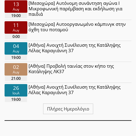
[Μεσοχώρα] Αυτόνομη συνάντηση αγώνα Ι
13
Μικροφωνική παρέμβαση και εκδήλωση για
Αυγ
παιδιά
19:00
[Μεσοχώρα] Αυτοοργανωμένο κάμπινγκ στην
11
όχθη του ποταμού
Αυγ
0:00
[Αθήνα] Ανοιχτή Συνέλευση της Κατάληψης
04
Λέλας Καραγιάννη 37
Αυγ
19:00
[Αθήνα] Προβολή ταινίας στον κήπο της
02
Κατάληψης ΛΚ37
Αυγ
21:00
[Αθήνα] Ανοιχτή Συνέλευση της Κατάληψης
26
Λέλας Καραγιάννη 37
Ιουλ
19:00
Πλήρες Ημερολόγιο