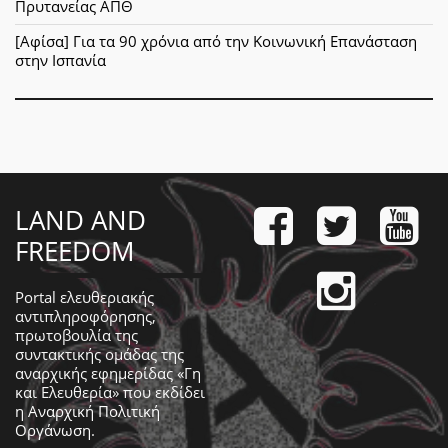
Πρυτανείας ΑΠΘ
[Αφίσα] Για τα 90 χρόνια από την Κοινωνική Επανάσταση
στην Ισπανία
LAND AND
FREEDOM
Portal ελευθεριακής
αντιπληροφόρησης,
πρωτοβουλία της
συντακτικής ομάδας της
αναρχικής εφημερίδας «Γη
και Ελευθερία» που εκδίδει
η
Αναρχική Πολιτική
Οργάνωση
.