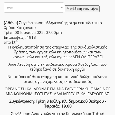
Μετάβαση στον μήνα
[Αθήνα] Συγκέντρωση αλληλεγγύης στην εκπαιδευτικό
Χρύσα Χοτζόγλου
Τρίτη 08 Ιούλιος 2025, 07:00pm
Επισκέψεις
: 1913
από
ktf1
Η εγκληματοποίηση της απεργίας, της συνδικαλιστικής
δράσης, των εργατικών κινητοποιήσεων και των
κοινωνικών και ταξικών αγώνων ΔΕΝ ΘΑ ΠΕΡΑΣΕΙ
Αλληλεγγύη στην εκπαιδευτικό Χρύσα Χοτζόγλου, που
τέθηκε ξανά σε δυνητική αργία
Να παύσει κάθε πειθαρχική και ποινική διώξη απέναντι
στους αγωνιζόμενους εκπαιδευτικούς
ΟΡΓΑΝΩΣΗ ΚΑΙ ΑΓΩΝΑΣ ΓΙΑ ΜΙΑ ΕΛΕΥΘΕΡΙΑΚΗ ΠΑΙΔΕΙΑ ΣΕ
ΜΙΑ ΚΟΙΝΩΝΙΑ ΙΣΟΤΗΤΑΣ, ΑΛΛΗΛΕΓΓΥΗΣ ΚΑΙ ΕΛΕΥΘΕΡΙΑΣ
Συγκέντρωση: Τρίτη 8 Ιούλη, πλ. δημοτικού θεάτρου -
Πειραιάς, 19.00
Συνέλευση Αναρχικών για την Κοινωνική και Ταξική