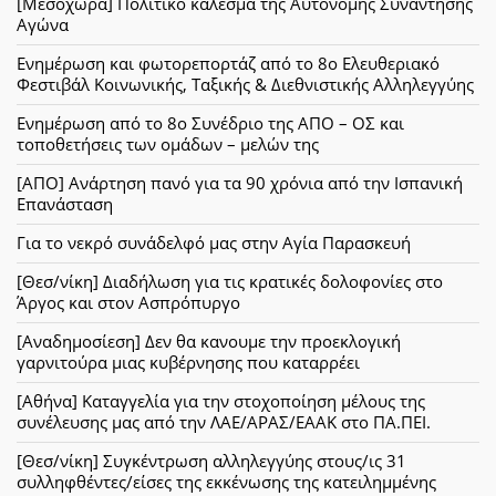
[Μεσοχώρα] Πολιτικό κάλεσμα της Αυτόνομης Συνάντησης
Αγώνα
Ενημέρωση και φωτορεπορτάζ από το 8ο Ελευθεριακό
Φεστιβάλ Κοινωνικής, Ταξικής & Διεθνιστικής Αλληλεγγύης
Ενημέρωση από το 8ο Συνέδριο της ΑΠΟ – ΟΣ και
τοποθετήσεις των ομάδων – μελών της
[ΑΠΟ] Ανάρτηση πανό για τα 90 χρόνια από την Ισπανική
Επανάσταση
Για το νεκρό συνάδελφό μας στην Αγία Παρασκευή
[Θεσ/νίκη] Διαδήλωση για τις κρατικές δολοφονίες στο
Άργος και στον Ασπρόπυργο
[Αναδημοσίεση] Δεν θα κανουμε την προεκλογική
γαρνιτούρα μιας κυβέρνησης που καταρρέει
[Αθήνα] Καταγγελία για την στοχοποίηση μέλους της
συνέλευσης μας από την ΛΑΕ/ΑΡΑΣ/ΕΑΑΚ στο ΠΑ.ΠΕΙ.
[Θεσ/νίκη] Συγκέντρωση αλληλεγγύης στους/ις 31
συλληφθέντες/είσες της εκκένωσης της κατειλημμένης