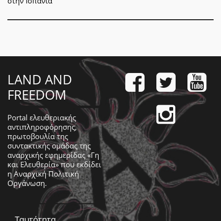
στην Ισπανία
LAND AND
FREEDOM
Portal ελευθεριακής
αντιπληροφόρησης,
πρωτοβουλία της
συντακτικής ομάδας της
αναρχικής εφημερίδας «Γη
και Ελευθερία» που εκδίδει
η
Αναρχική Πολιτική
Οργάνωση
.
Ταυτότητα