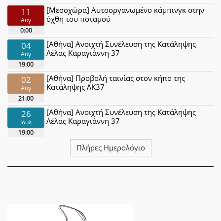
[Μεσοχώρα] Αυτοοργανωμένο κάμπινγκ στην
11
όχθη του ποταμού
Αυγ
0:00
[Αθήνα] Ανοιχτή Συνέλευση της Κατάληψης
04
Λέλας Καραγιάννη 37
Αυγ
19:00
[Αθήνα] Προβολή ταινίας στον κήπο της
02
Κατάληψης ΛΚ37
Αυγ
21:00
[Αθήνα] Ανοιχτή Συνέλευση της Κατάληψης
26
Λέλας Καραγιάννη 37
Ιουλ
19:00
Πλήρες Ημερολόγιο