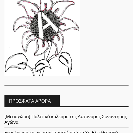
ΠΡΌΣΦΑΤΑ ΆΡΘΡΑ
[Μεσοχώρα] Πολιτικό κάλεσμα της Αυτόνομης Συνάντησης
Αγώνα
Ενημέρωση και φωτορεπορτάζ από το 8ο Ελευθεριακό