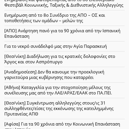
Φεστιβάλ Κοινωνικής, Ταξικής & Διεθνιστικής Αλληλεγγύης
Ενημέρωση από το 8ο Συνέδριο της ΑΠΟ – ΟΣ και
τοποθετήσεις των ομάδων – μελών της
[ΑΠΟ] Ανάρτηση πανό για τα 90 χρόνια από την Ισπανική
Επανάσταση
Για το νεκρό συνάδελφό μας στην Αγία Παρασκευή
[Θεσ/νίκη] Διαδήλωση για τις κρατικές δολοφονίες στο
Άργος και στον Ασπρόπυργο
[Αναδημοσίεση] Δεν θα κανουμε την προεκλογική
γαρνιτούρα μιας κυβέρνησης που καταρρέει
[Αθήνα] Καταγγελία για την στοχοποίηση μέλους της
συνέλευσης μας από την ΛΑΕ/ΑΡΑΣ/ΕΑΑΚ στο ΠΑ.ΠΕΙ.
[Θεσ/νίκη] Συγκέντρωση αλληλεγγύης στους/ις 31
συλληφθέντες/είσες της εκκένωσης της κατειλημμένης
Πρυτανείας ΑΠΘ
[Αφίσα] Για τα 90 χρόνια από την Κοινωνική Επανάσταση