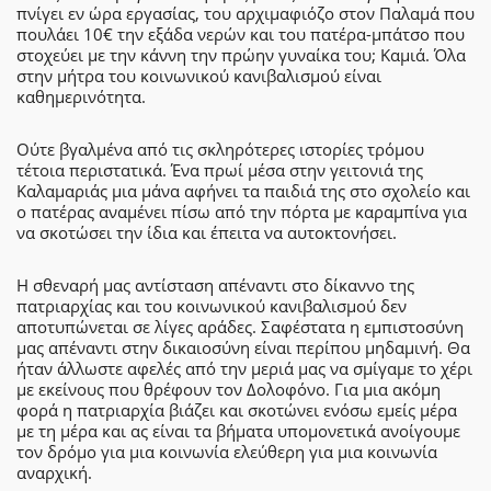
πνίγει εν ώρα εργασίας, του αρχιμαφιόζο στον Παλαμά που
πουλάει 10€ την εξάδα νερών και του πατέρα-μπάτσο που
στοχεύει με την κάννη την πρώην γυναίκα του; Καμιά. Όλα
στην μήτρα του κοινωνικού κανιβαλισμού είναι
καθημερινότητα.
Ούτε βγαλμένα από τις σκληρότερες ιστορίες τρόμου
τέτοια περιστατικά. Ένα πρωί μέσα στην γειτονιά της
Καλαμαριάς μια μάνα αφήνει τα παιδιά της στο σχολείο και
ο πατέρας αναμένει πίσω από την πόρτα με καραμπίνα για
να σκοτώσει την ίδια και έπειτα να αυτοκτονήσει.
Η σθεναρή μας αντίσταση απέναντι στο δίκαννο της
πατριαρχίας και του κοινωνικού κανιβαλισμού δεν
αποτυπώνεται σε λίγες αράδες. Σαφέστατα η εμπιστοσύνη
μας απέναντι στην δικαιοσύνη είναι περίπου μηδαμινή. Θα
ήταν άλλωστε αφελές από την μεριά μας να σμίγαμε το χέρι
με εκείνους που θρέφουν τον Δολοφόνο. Για μια ακόμη
φορά η πατριαρχία βιάζει και σκοτώνει ενόσω εμείς μέρα
με τη μέρα και ας είναι τα βήματα υπομονετικά ανοίγουμε
τον δρόμο για μια κοινωνία ελεύθερη για μια κοινωνία
αναρχική.