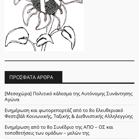
ΠΡΌΣΦΑΤΑ ΆΡΘΡΑ
[Μεσοχώρα] Πολιτικό κάλεσμα της Αυτόνομης Συνάντησης
Αγώνα
Ενημέρωση και φωτορεπορτάζ από το 8ο Ελευθεριακό
Φεστιβάλ Κοινωνικής, Ταξικής & Διεθνιστικής Αλληλεγγύης
Ενημέρωση από το 8ο Συνέδριο της ΑΠΟ – ΟΣ και
τοποθετήσεις των ομάδων – μελών της