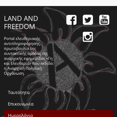
LAND AND
FREEDOM
Portal ελευθεριακής
αντιπληροφόρησης,
πρωτοβουλία της
συντακτικής ομάδας της
αναρχικής εφημερίδας «Γη
και Ελευθερία» που εκδίδει
η
Αναρχική Πολιτική
Οργάνωση
.
Ταυτότητα
Επικοινωνία
Ημερολόγιο