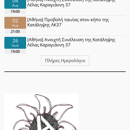
04
Λέλας Καραγιάννη 37
Αυγ
19:00
[Αθήνα] Προβολή ταινίας στον κήπο της
02
Κατάληψης ΛΚ37
Αυγ
21:00
[Αθήνα] Ανοιχτή Συνέλευση της Κατάληψης
26
Λέλας Καραγιάννη 37
Ιουλ
19:00
Πλήρες Ημερολόγιο