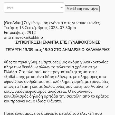
Μετάβαση στον μήνα
[Θεσ/νίκη] Συγκέντρωση ενάντια στις γυναικοκτονίες
Τετάρτη 13 Σεπτέμβριος 2023, 07:30pm
Επισκέψεις
: 2912
από
mavrokaikokkino
ΣΥΓΚΕΝΤΡΩΣΗ ΕΝΑΝΤΙΑ ΣΤΙΣ ΓΥΝΑΙΚΟΚΤΟΝΙΕΣ
ΤΕΤΑΡΤΗ 13/09 στις 19:30 ΣΤΟ ΔΗΜΑΡΧΕΙΟ ΚΑΛΑΜΑΡΙΑΣ
Χθες το πρωί γίναμε μάρτυρες μιας ακόμη γυναικοκτονίας
πλην των δεκάδων άλλων τα τελευταία χρόνια στην
Ελλάδα. Στα πλαίσια μιας πραγματικότητας ύστατης
εξαθλίωσης με καμένα δάση ολόγυρα, με πλημμύρες που
αφανίζουν ανθρώπους και ολόκληρα χωριά, με τραγωδίες
όπως τα Τέμπη και με δολοφονίες σαν αυτή του Αντώνη ο
κοινωνικός εκφασισμός αναδύεται. Ο κοινωνικός
κανιβαλισμός δηλαδή αρπάζει την σκυτάλη από το κράτος
και προάγει και ο ίδιος: Θάνατο.
Ποιες είναι άραγε οι διαφορές μεταξύ του ελεγκτή που