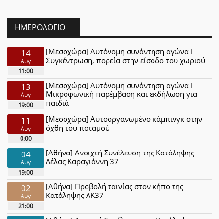
ΗΜΕΡΟΛΌΓΙΟ
[Μεσοχώρα] Αυτόνομη συνάντηση αγώνα Ι
14
Συγκέντρωση, πορεία στην είσοδο του χωριού
Αυγ
11:00
[Μεσοχώρα] Αυτόνομη συνάντηση αγώνα Ι
13
Μικροφωνική παρέμβαση και εκδήλωση για
Αυγ
παιδιά
19:00
[Μεσοχώρα] Αυτοοργανωμένο κάμπινγκ στην
11
όχθη του ποταμού
Αυγ
0:00
[Αθήνα] Ανοιχτή Συνέλευση της Κατάληψης
04
Λέλας Καραγιάννη 37
Αυγ
19:00
[Αθήνα] Προβολή ταινίας στον κήπο της
02
Κατάληψης ΛΚ37
Αυγ
21:00