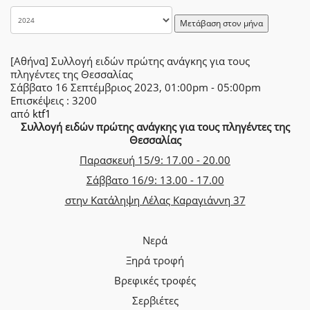
Μετάβαση στον μήνα
[Αθήνα] Συλλογή ειδών πρώτης ανάγκης για τους
πληγέντες της Θεσσαλίας
Σάββατο 16 Σεπτέμβριος 2023, 01:00pm - 05:00pm
Επισκέψεις
: 3200
από
ktf1
Συλλογή ειδών πρώτης ανάγκης για τους πληγέντες της
Θεσσαλίας
Παρασκευή 15/9: 17.00 - 20.00
Σάββατο 16/9: 13.00 - 17.00
στην Κατάληψη Λέλας Καραγιάννη 37
Νερά
Ξηρά τροφή
Βρεφικές τροφές
Σερβιέτες