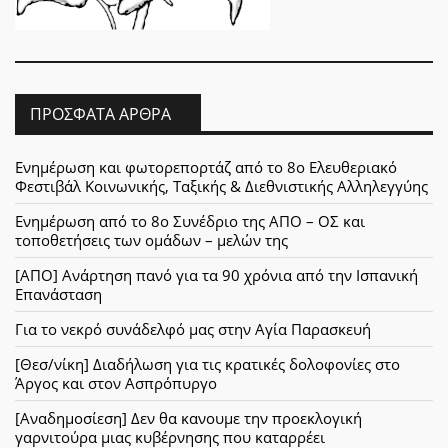
ΠΡΌΣΦΑΤΑ ΆΡΘΡΑ
Ενημέρωση και φωτορεπορτάζ από το 8ο Ελευθεριακό
Φεστιβάλ Κοινωνικής, Ταξικής & Διεθνιστικής Αλληλεγγύης
Ενημέρωση από το 8ο Συνέδριο της ΑΠΟ – ΟΣ και
τοποθετήσεις των ομάδων – μελών της
[ΑΠΟ] Ανάρτηση πανό για τα 90 χρόνια από την Ισπανική
Επανάσταση
Για το νεκρό συνάδελφό μας στην Αγία Παρασκευή
[Θεσ/νίκη] Διαδήλωση για τις κρατικές δολοφονίες στο
Άργος και στον Ασπρόπυργο
[Αναδημοσίεση] Δεν θα κανουμε την προεκλογική
γαρνιτούρα μιας κυβέρνησης που καταρρέει