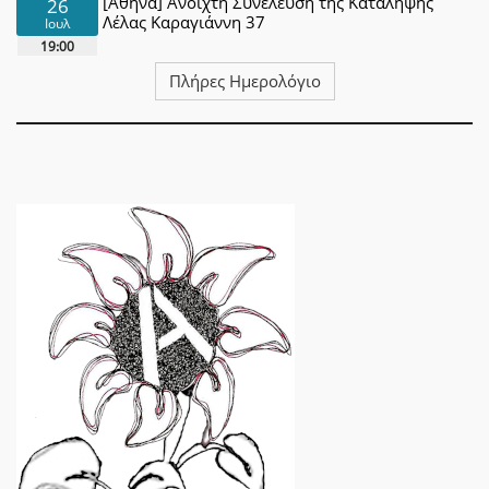
[Αθήνα] Ανοιχτή Συνέλευση της Κατάληψης
26
Λέλας Καραγιάννη 37
Ιουλ
19:00
Πλήρες Ημερολόγιο