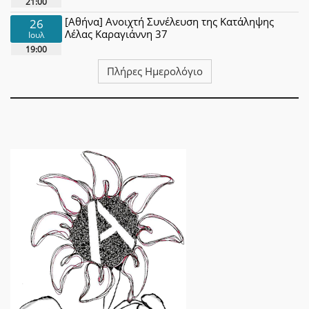
21:00
[Αθήνα] Ανοιχτή Συνέλευση της Κατάληψης
26
Λέλας Καραγιάννη 37
Ιουλ
19:00
Πλήρες Ημερολόγιο