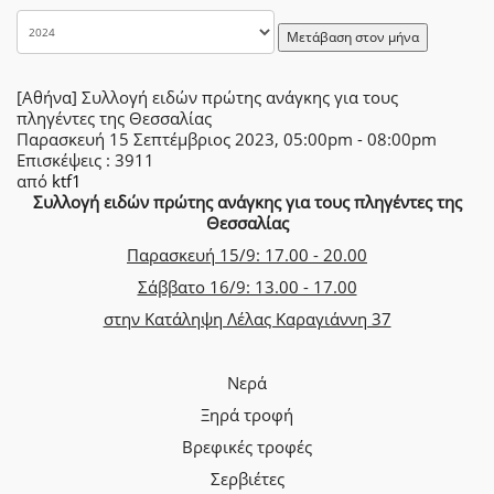
Μετάβαση στον μήνα
[Αθήνα] Συλλογή ειδών πρώτης ανάγκης για τους
πληγέντες της Θεσσαλίας
Παρασκευή 15 Σεπτέμβριος 2023, 05:00pm - 08:00pm
Επισκέψεις
: 3911
από
ktf1
Συλλογή ειδών πρώτης ανάγκης για τους πληγέντες της
Θεσσαλίας
Παρασκευή 15/9: 17.00 - 20.00
Σάββατο 16/9: 13.00 - 17.00
στην Κατάληψη Λέλας Καραγιάννη 37
Νερά
Ξηρά τροφή
Βρεφικές τροφές
Σερβιέτες