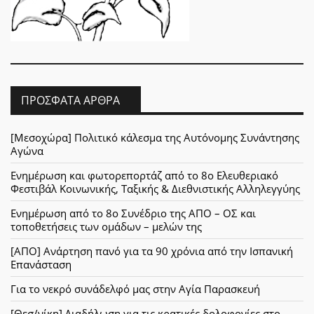
ΠΡΌΣΦΑΤΑ ΆΡΘΡΑ
[Μεσοχώρα] Πολιτικό κάλεσμα της Αυτόνομης Συνάντησης
Αγώνα
Ενημέρωση και φωτορεπορτάζ από το 8ο Ελευθεριακό
Φεστιβάλ Κοινωνικής, Ταξικής & Διεθνιστικής Αλληλεγγύης
Ενημέρωση από το 8ο Συνέδριο της ΑΠΟ – ΟΣ και
τοποθετήσεις των ομάδων – μελών της
[ΑΠΟ] Ανάρτηση πανό για τα 90 χρόνια από την Ισπανική
Επανάσταση
Για το νεκρό συνάδελφό μας στην Αγία Παρασκευή
[Θεσ/νίκη] Διαδήλωση για τις κρατικές δολοφονίες στο