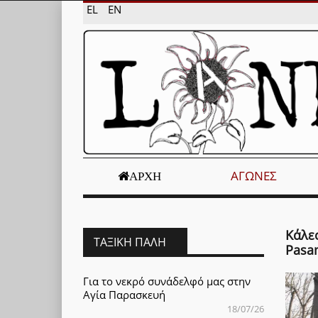
EL
EN
ΑΓΏΝΕΣ
ΑΡΧΉ
Κάλε
ΤΑΞΙΚΉ ΠΆΛΗ
Pasa
Για το νεκρό συνάδελφό μας στην
Αγία Παρασκευή
18/07/26