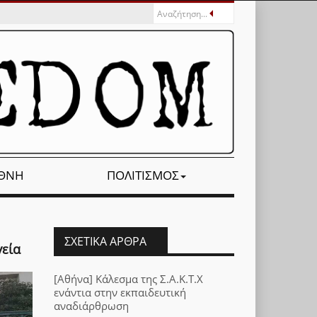
ΕΘΝΉ
ΠΟΛΙΤΙΣΜΌΣ
ΣΧΕΤΙΚΆ ΆΡΘΡΑ
γεία
[Αθήνα] Κάλεσμα της Σ.Α.Κ.Τ.Χ
ενάντια στην εκπαιδευτική
αναδιάρθρωση