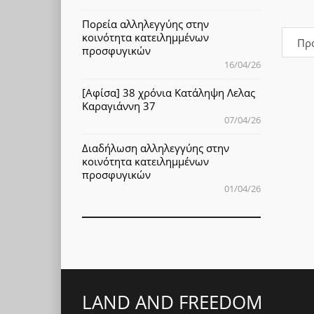
Πορεία αλληλεγγύης στην
κοινότητα κατειλημμένων
Πρ
προσφυγικών
16/04/26
[Αφίσα] 38 χρόνια Κατάληψη Λελας
Καραγιάννη 37
07/04/26
Διαδήλωση αλληλεγγύης στην
κοινότητα κατειλημμένων
προσφυγικών
01/04/26
LAND AND FREEDOM