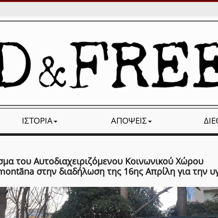
ΙΣΤΟΡΊΑ
ΑΠΌΨΕΙΣ
ΔΙ
σμα του Αυτοδιαχειριζόμενου Κοινωνικού Χώρου
montãna στην διαδήλωση της 16ης Απρίλη για την υ