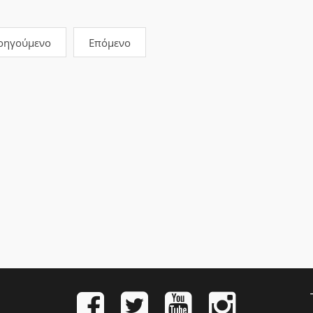
οηγούμενο
Επόμενο