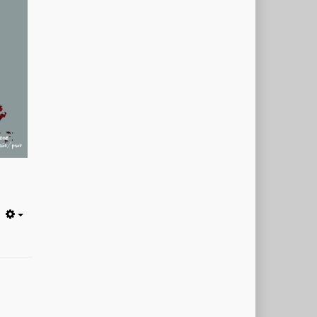
Empty