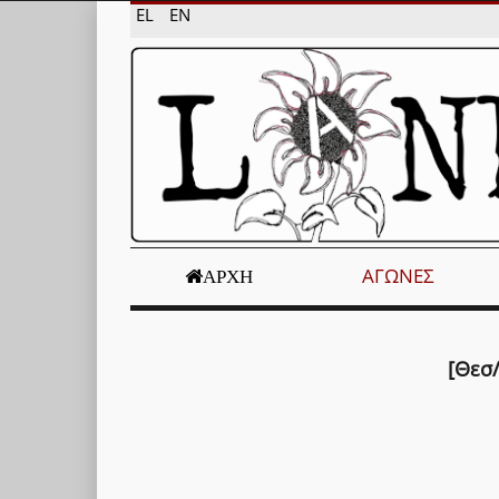
EL
EN
ΑΓΏΝΕΣ
ΑΡΧΉ
[Θεσ