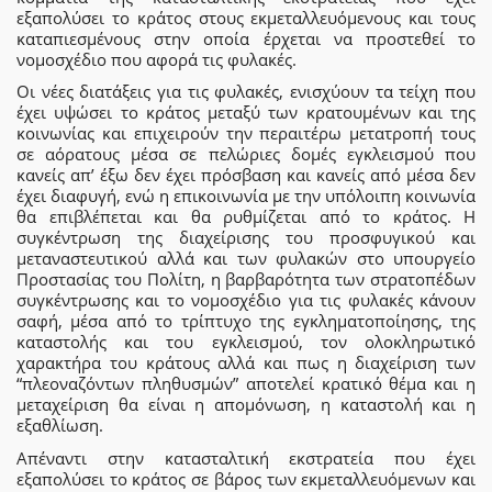
εξαπολύσει το κράτος στους εκμεταλλευόμενους και τους
καταπιεσμένους στην οποία έρχεται να προστεθεί το
νομοσχέδιο που αφορά τις φυλακές.
Οι νέες διατάξεις για τις φυλακές, ενισχύουν τα τείχη που
έχει υψώσει το κράτος μεταξύ των κρατουμένων και της
κοινωνίας και επιχειρούν την περαιτέρω μετατροπή τους
σε αόρατους μέσα σε πελώριες δομές εγκλεισμού που
κανείς απ’ έξω δεν έχει πρόσβαση και κανείς από μέσα δεν
έχει διαφυγή, ενώ η επικοινωνία με την υπόλοιπη κοινωνία
θα επιβλέπεται και θα ρυθμίζεται από το κράτος. Η
συγκέντρωση της διαχείρισης του προσφυγικού και
μεταναστευτικού αλλά και των φυλακών στο υπουργείο
Προστασίας του Πολίτη, η βαρβαρότητα των στρατοπέδων
συγκέντρωσης και το νομοσχέδιο για τις φυλακές κάνουν
σαφή, μέσα από το τρίπτυχο της εγκληματοποίησης, της
καταστολής και του εγκλεισμού, τον ολοκληρωτικό
χαρακτήρα του κράτους αλλά και πως η διαχείριση των
“πλεοναζόντων πληθυσμών” αποτελεί κρατικό θέμα και η
μεταχείριση θα είναι η απομόνωση, η καταστολή και η
εξαθλίωση.
Απέναντι στην κατασταλτική εκστρατεία που έχει
εξαπολύσει το κράτος σε βάρος των εκμεταλλευόμενων και