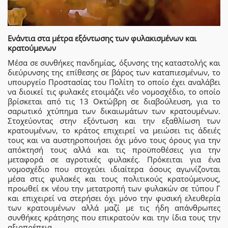
Ενάντια στα μέτρα εξόντωσης των φυλακισμένων και
κρατούμενων
Μέσα σε συνθήκες πανδημίας, όξυνσης της καταστολής και
διεύρυνσης της επίθεσης σε βάρος των καταπιεσμένων, το
υπουργείο Προστασίας του Πολίτη το οποίο έχει αναλάβει
να διοικεί τις φυλακές ετοιμάζει νέο νομοσχέδιο, το οποίο
βρίσκεται από τις 13 Οκτώβρη σε διαβούλευση, για το
σαρωτικό χτύπημα των δικαιωμάτων των κρατουμένων.
Στοχεύοντας στην εξόντωση και την εξαθλίωση των
κρατουμένων, το κράτος επιχειρεί να μειώσει τις άδειές
τους και να αυστηροποιήσει όχι μόνο τους όρους για την
απόκτησή τους αλλά και τις προϋποθέσεις για την
μεταφορά σε αγροτικές φυλακές. Πρόκειται για ένα
νομοσχέδιο που στοχεύει ιδιαίτερα όσους αγωνίζονται
μέσα στις φυλακές και τους πολιτικούς κρατούμενους,
προωθεί εκ νέου την μετατροπή των φυλακών σε τύπου Γ
και επιχειρεί να στερήσει όχι μόνο την φυσική ελευθερία
των κρατουμένων αλλά μαζί με τις ήδη απάνθρωπες
συνθήκες κράτησης που επικρατούν και την ίδια τους την
αξιοπρέπεια.