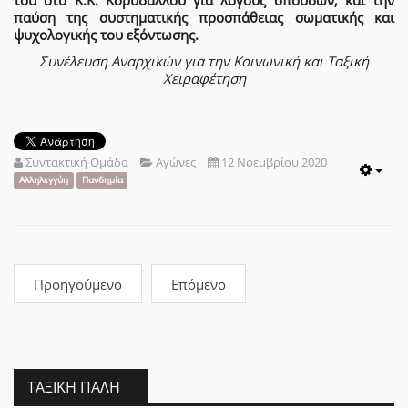
παύση της συστηματικής προσπάθειας σωματικής και
ψυχολογικής του εξόντωσης.
Συνέλευση Αναρχικών για την Κοινωνική και Ταξική
Χειραφέτηση
Συντακτική Ομάδα
Αγώνες
12 Νοεμβρίου 2020
Emp
Αλληλεγγύη
Πανδημία
Προηγούμενο
Επόμενο
ΤΑΞΙΚΉ ΠΆΛΗ