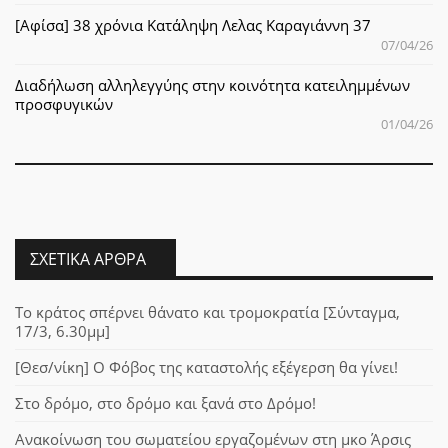
[Αφίσα] 38 χρόνια Κατάληψη Λελας Καραγιάννη 37
07/04/26
Διαδήλωση αλληλεγγύης στην κοινότητα κατειλημμένων
προσφυγικών
01/04/26
ΣΧΕΤΙΚΆ ΆΡΘΡΑ
Το κράτος σπέρνει θάνατο και τρομοκρατία [Σύνταγμα,
17/3, 6.30μμ]
[Θεσ/νίκη] Ο Φόβος της καταστολής εξέγερση θα γίνει!
Στο δρόμο, στο δρόμο και ξανά στο Δρόμο!
Ανακοίνωση του σωματείου εργαζομένων στη μκο Άρσις