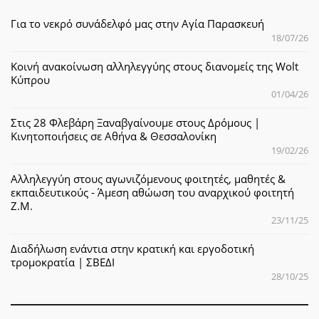
Για το νεκρό συνάδελφό μας στην Αγία Παρασκευή
18/07/26
Κοινή ανακοίνωση αλληλεγγύης στους διανομείς της Wolt
Κύπρου
01/04/26
Στις 28 Φλεβάρη Ξαναβγαίνουμε στους Δρόμους |
Κινητοποιήσεις σε Αθήνα & Θεσσαλονίκη
19/02/26
Αλληλεγγύη στους αγωνιζόμενους φοιτητές, μαθητές &
εκπαιδευτικούς - Άμεση αθώωση του αναρχικού φοιτητή
Ζ.Μ.
23/11/25
Διαδήλωση ενάντια στην κρατική και εργοδοτική
τρομοκρατία | ΣΒΕΔΙ
28/10/25