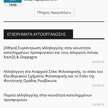
19:00
Πλήρες Ημερολόγιο
ΕΓΧΕΙΡΉΜΑΤΑ ΑΥΤΟΟΡΓΆΝΩΣΗΣ
[Αθήνα] Συγκέντρωση αλληλεγγύης στην κοινότητα
κατειλημμένων προσφυγικών και τους απεργούς πείνας
Χαντζή & Doppagne
26/05/26
Αλληλεγγύη στο Αναρχικό Στέκι Φιλοσοφικής, το στέκι του
Ελευθεριακού Σχήματος Φιλοσοφικής και το Στέκι της
Φοιτητικής Ομάδας Ρουβίκωνα
18/04/26
Πορεία αλληλεγγύης στην κοινότητα κατειλημμένων
προσφυγικών
16/04/26