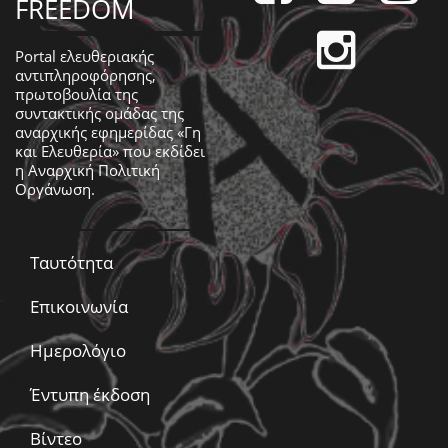
FREEDOM
Portal ελευθεριακής
αντιπληροφόρησης,
πρωτοβουλία της
συντακτικής ομάδας της
αναρχικής εφημερίδας «Γη
και Ελευθερία» που εκδίδει
η
Αναρχική Πολιτική
Οργάνωση
.
Ταυτότητα
Επικοινωνία
Ημερολόγιο
Έντυπη έκδοση
Βίντεο