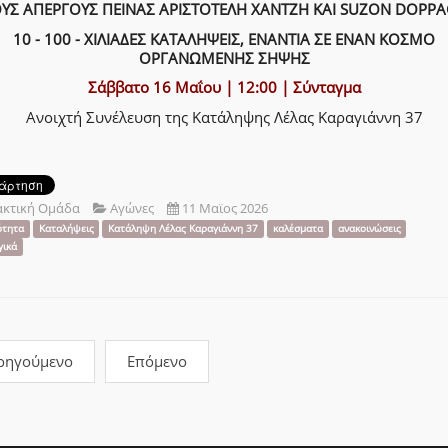
ΥΣ ΑΠΕΡΓΟΥΣ ΠΕΙΝΑΣ ΑΡΙΣΤΟΤΕΛΗ ΧΑΝΤΖΗ ΚΑΙ SUZON DOPP
10 - 100 - ΧΙΛΙΑΔΕΣ ΚΑΤΑΛΗΨΕΙΣ, ΕΝΑΝΤΙΑ ΣΕ ΕΝΑΝ ΚΟΣΜΟ
ΟΡΓΑΝΩΜΕΝΗΣ ΣΗΨΗΣ
Σάββατο 16 Μαΐου | 12:00 | Σύνταγμα
Ανοιχτή Συνέλευση της Κατάληψης Λέλας Καραγιάννη 37
ακτική Ομάδα
Αγώνες
11 Μαϊος 2026
ότητα
Καταλήψεις
Κατάληψη Λέλας Καραγιάννη 37
καλέσματα
ανακοινώσεις
ικά
οηγούμενο
Επόμενο