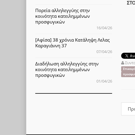
ΣΤΟ
Πορεία αλληλεγγύης στην
κοινότητα κατειλημμένων
προσφυγικών
16/04/26
[Αφίσα] 38 χρόνια Κατάληψη Λελας
Καραγιάννη 37
07/04/26
Συντ
Διαδήλωση αλληλεγγύης στην
κοινότητα κατειλημμένων
Επικαιρ
προσφυγικών
προσφυγ
01/04/26
Πρ