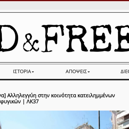
ΙΣΤΟΡΊΑ
ΑΠΌΨΕΙΣ
ΔΙ
να] Αλληλεγγύη στην κοινότητα κατειλημμένων
φυγικών | ΛΚ37